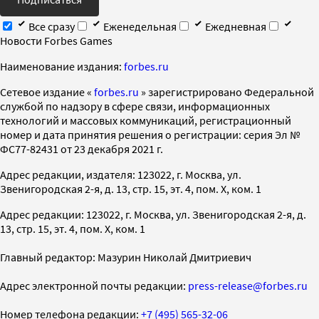
Все сразу
Еженедельная
Ежедневная
Новости Forbes Games
Наименование издания:
forbes.ru
Cетевое издание «
forbes.ru
» зарегистрировано Федеральной
службой по надзору в сфере связи, информационных
технологий и массовых коммуникаций, регистрационный
номер и дата принятия решения о регистрации: серия Эл №
ФС77-82431 от 23 декабря 2021 г.
Адрес редакции, издателя: 123022, г. Москва, ул.
Звенигородская 2-я, д. 13, стр. 15, эт. 4, пом. X, ком. 1
Адрес редакции: 123022, г. Москва, ул. Звенигородская 2-я, д.
13, стр. 15, эт. 4, пом. X, ком. 1
Главный редактор: Мазурин Николай Дмитриевич
Адрес электронной почты редакции:
press-release@forbes.ru
Номер телефона редакции:
+7 (495) 565-32-06