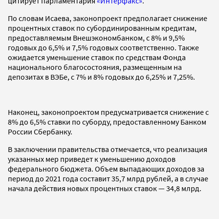
цитирует парламентария
«Интерфакс»
.
По словам Исаева, законопроект предполагает снижение
процентных ставок по субординированным кредитам,
предоставляемым Внешэкономбанком, с 8% и 9,5%
годовых до 6,5% и 7,5% годовых соответственно. Также
ожидается уменьшение ставок по средствам Фонда
национального благосостояния, размещенным на
депозитах в ВЭБе, с 7% и 8% годовых до 6,25% и 7,25%.
Наконец, законопроектом предусматривается снижение с
8% до 6,5% ставки по суборду, предоставленному Банком
России Сбербанку.
В заключении правительства отмечается, что реализация
указанных мер приведет к уменьшению доходов
федерального бюджета. Объем выпадающих доходов за
период до 2021 года составит 35,7 млрд рублей, а в случае
начала действия новых процентных ставок — 34,8 млрд.