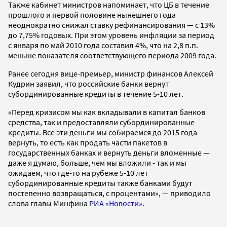
Также кабинет министров напоминает, что ЦБ в течение
прошлого и первой половине нынешнего года
неоднократно снижал ставку рефинансирования — с 13%
до 7,75% годовых. При этом уровень инфляции за период
с января по май 2010 года составил 4%, что на 2,8 п.п.
меньше показателя соответствующего периода 2009 года.
Ранее сегодня вице-премьер, министр финансов Алексей
Кудрин заявил, что российские банки вернут
субординированные кредиты в течение 5-10 лет.
«Перед кризисом мы как вкладывали в капитал банков
средства, так и предоставляли субординированные
кредиты. Все эти деньги мы собираемся до 2015 года
вернуть, то есть как продать части пакетов в
государственных банках и вернуть деньги вложенные —
даже я думаю, больше, чем мы вложили - так и мы
ожидаем, что где-то на рубеже 5-10 лет
субординированные кредиты также банками будут
постепенно возвращаться, с процентами», — приводило
слова главы Минфина
РИА «Новости»
.