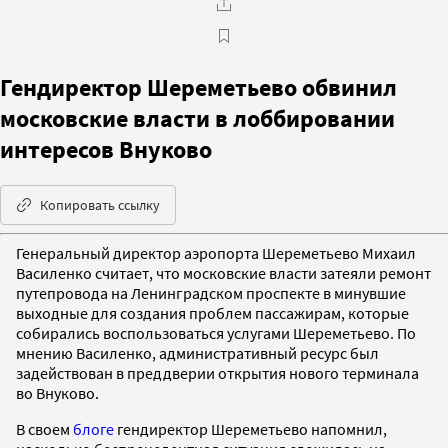
Гендиректор Шереметьево обвинил
моcковские власти в лоббировании
интересов Внуково
Копировать ссылку
Генеральный директор аэропорта Шереметьево Михаил
Василенко считает, что московские власти затеяли ремонт
путепровода на Ленинградском проспекте в минувшие
выходные для создания проблем пассажирам, которые
собирались воспользоваться услугами Шереметьево. По
мнению Василенко, административный ресурс был
задействован в преддверии открытия нового терминала
во Внуково.
В своем
блоге
гендиректор Шереметьево напомнил,