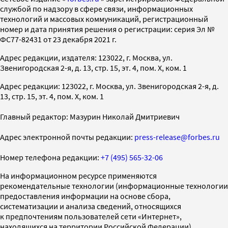
службой по надзору в сфере связи, информационных
технологий и массовых коммуникаций, регистрационный
номер и дата принятия решения о регистрации: серия Эл №
ФС77-82431 от 23 декабря 2021 г.
Адрес редакции, издателя: 123022, г. Москва, ул.
Звенигородская 2-я, д. 13, стр. 15, эт. 4, пом. X, ком. 1
Адрес редакции: 123022, г. Москва, ул. Звенигородская 2-я, д.
13, стр. 15, эт. 4, пом. X, ком. 1
Главный редактор: Мазурин Николай Дмитриевич
Адрес электронной почты редакции:
press-release@forbes.ru
Номер телефона редакции:
+7 (495) 565-32-06
На информационном ресурсе применяются
рекомендательные технологии (информационные технологии
предоставления информации на основе сбора,
систематизации и анализа сведений, относящихся
к предпочтениям пользователей сети «Интернет»,
находящихся на территории Российской Федерации)