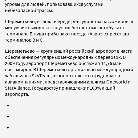
угрозы для людей, пользовавшихся услугами
небезопасной трассы.
Шереметьево, в свою очередь, для удобства пассажиров, в
минувшие выходные запустил бесплатные автобусы от
терминала Е, куда прибывают поезда «Аэроэкспресс», до
терминалов В и С.
Шереметьево — крупнейший российский аэропорт в части
обеспечения регулярных международных перевозок. В
2009 году аэропорт Шереметьево обслужил 14,76 млн
пассажиров. В Шереметьево организован международный
хаб альянса SkyTeam, аэропорт также сотрудничает с
авиакомпаниями, представляющими альянсы Oneworld и
StarAlliance. Государству принадлежит 100% акций
аэропорта.