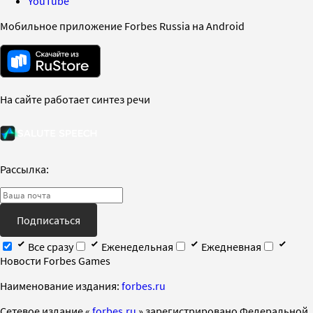
YouTube
Мобильное приложение Forbes Russia на Android
На сайте работает синтез речи
Рассылка:
Подписаться
Все сразу
Еженедельная
Ежедневная
Новости Forbes Games
Наименование издания:
forbes.ru
Cетевое издание «
forbes.ru
» зарегистрировано Федеральной