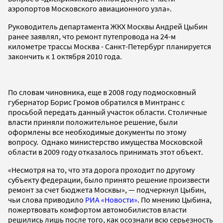
аэропортов Московского авиационного узла».
Руководитель департамента ЖКХ Москвы Андрей Цыбин
ранее заявлял, что ремонт путепровода на 24-м
километре трассы Москва - Санкт-Петербург планируется
закончить к 1 октября 2010 года.
По словам чиновника, еще в 2008 году подмосковный
губернатор Борис Громов обратился в Минтранс с
просьбой передать данный участок области. Столичные
власти приняли положительное решение, были
оформлены все необходимые документы по этому
вопросу. Однако министерство имущества Московской
области в 2009 году отказалось принимать этот объект.
«Несмотря на то, что эта дорога проходит по другому
субъекту федерации, было принято решение произвести
ремонт за счет бюджета Москвы», — подчеркнул Цыбин,
чьи слова приводило
РИА «Новости»
. По мнению Цыбина,
пожертвовать комфортом автомобилистов власти
решились лишь после того, как осознали всю серьезность