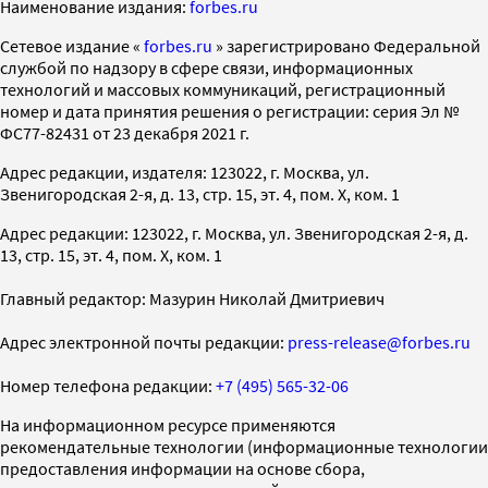
Наименование издания:
forbes.ru
Cетевое издание «
forbes.ru
» зарегистрировано Федеральной
службой по надзору в сфере связи, информационных
технологий и массовых коммуникаций, регистрационный
номер и дата принятия решения о регистрации: серия Эл №
ФС77-82431 от 23 декабря 2021 г.
Адрес редакции, издателя: 123022, г. Москва, ул.
Звенигородская 2-я, д. 13, стр. 15, эт. 4, пом. X, ком. 1
Адрес редакции: 123022, г. Москва, ул. Звенигородская 2-я, д.
13, стр. 15, эт. 4, пом. X, ком. 1
Главный редактор: Мазурин Николай Дмитриевич
Адрес электронной почты редакции:
press-release@forbes.ru
Номер телефона редакции:
+7 (495) 565-32-06
На информационном ресурсе применяются
рекомендательные технологии (информационные технологии
предоставления информации на основе сбора,