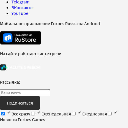
Telegram
ВКонтакте
YouTube
Мобильное приложение Forbes Russia на Android
На сайте работает синтез речи
Рассылка:
Подписаться
Все сразу
Еженедельная
Ежедневная
Новости Forbes Games