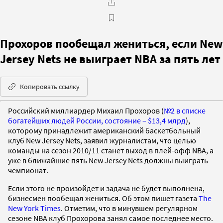
Прохоров пообещал жениться, если New
Jersey Nets не выиграет NBA за пять лет
Копировать ссылку
Российский миллиардер Михаил Прохоров (
№2 в списке
богатейших людей России, состояние – $13,4 млрд
),
которому принадлежит американский баскетбольный
клуб New Jersey Nets, заявил журналистам, что целью
команды на сезон 2010/11 станет выход в плей-офф NBA, а
уже в ближайшие пять New Jersey Nets должны выиграть
чемпионат.
Если этого не произойдет и задача не будет выполнена,
бизнесмен пообещал жениться. Об этом пишет газета
The
New York Times
. Отметим, что в минувшем регулярном
сезоне NBA клуб Прохорова занял самое последнее место.