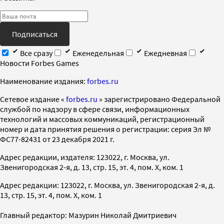
Подписаться
Все сразу
Еженедельная
Ежедневная
Новости Forbes Games
Наименование издания:
forbes.ru
Cетевое издание «
forbes.ru
» зарегистрировано Федеральной
службой по надзору в сфере связи, информационных
технологий и массовых коммуникаций, регистрационный
номер и дата принятия решения о регистрации: серия Эл №
ФС77-82431 от 23 декабря 2021 г.
Адрес редакции, издателя: 123022, г. Москва, ул.
Звенигородская 2-я, д. 13, стр. 15, эт. 4, пом. X, ком. 1
Адрес редакции: 123022, г. Москва, ул. Звенигородская 2-я, д.
13, стр. 15, эт. 4, пом. X, ком. 1
Главный редактор: Мазурин Николай Дмитриевич