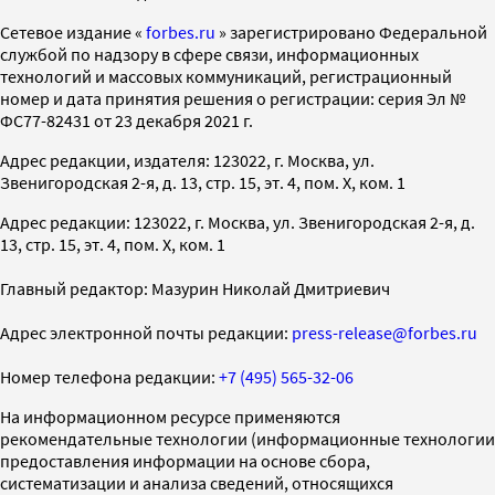
Cетевое издание «
forbes.ru
» зарегистрировано Федеральной
службой по надзору в сфере связи, информационных
технологий и массовых коммуникаций, регистрационный
номер и дата принятия решения о регистрации: серия Эл №
ФС77-82431 от 23 декабря 2021 г.
Адрес редакции, издателя: 123022, г. Москва, ул.
Звенигородская 2-я, д. 13, стр. 15, эт. 4, пом. X, ком. 1
Адрес редакции: 123022, г. Москва, ул. Звенигородская 2-я, д.
13, стр. 15, эт. 4, пом. X, ком. 1
Главный редактор: Мазурин Николай Дмитриевич
Адрес электронной почты редакции:
press-release@forbes.ru
Номер телефона редакции:
+7 (495) 565-32-06
На информационном ресурсе применяются
рекомендательные технологии (информационные технологии
предоставления информации на основе сбора,
систематизации и анализа сведений, относящихся