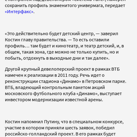
сохранить профиль знаменитого универмага, передает
«Интерфакс»
.
«Это действительно будет детский центр, — заверил
Костин главу правительства. — То есть оставили
профиль… там будет и кинотеатр, и театр детский, и, в
общем, такая зона, где можно не только купить, но и
побыть, отдохнуть в выходные дни и так далее».
Другой крупный девелоперский проект в рамках ВТБ
намечен к реализации в 2011 году. Речь идет о
реконструкции стадиона «Динамо» в Петровском парке.
ВТБ, владеющий контрольным пакетом акций
московского футбольного клуба «Динамо», выступает
инвестором модернизации известной арены.
Костин напомнил Путину, что в специальном конкурсе,
участие в котором приняли шесть заявок, победил
российско-голландский проект. В его рамках будет