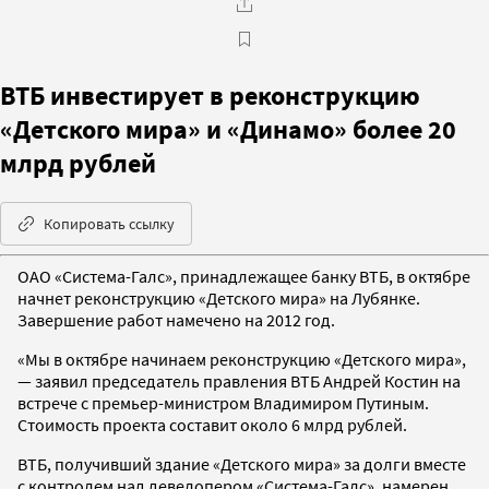
ВТБ инвестирует в реконструкцию
«Детского мира» и «Динамо» более 20
млрд рублей
Копировать ссылку
ОАО «Система-Галс», принадлежащее банку ВТБ, в октябре
начнет реконструкцию «Детского мира» на Лубянке.
Завершение работ намечено на 2012 год.
«Мы в октябре начинаем реконструкцию «Детского мира»,
— заявил председатель правления ВТБ Андрей Костин на
встрече с премьер-министром Владимиром Путиным.
Стоимость проекта составит около 6 млрд рублей.
ВТБ, получивший здание «Детского мира» за долги вместе
с контролем над девелопером «Система-Галс», намерен