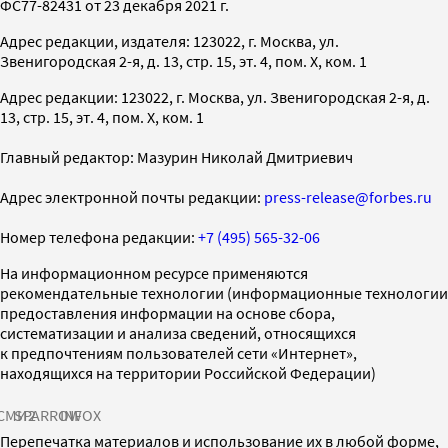
ФС77-82431 от 23 декабря 2021 г.
Адрес редакции, издателя: 123022, г. Москва, ул.
Звенигородская 2-я, д. 13, стр. 15, эт. 4, пом. X, ком. 1
Адрес редакции: 123022, г. Москва, ул. Звенигородская 2-я, д.
13, стр. 15, эт. 4, пом. X, ком. 1
Главный редактор: Мазурин Николай Дмитриевич
Адрес электронной почты редакции:
press-release@forbes.ru
Номер телефона редакции:
+7 (495) 565-32-06
На информационном ресурсе применяются
рекомендательные технологии (информационные технологии
предоставления информации на основе сбора,
систематизации и анализа сведений, относящихся
к предпочтениям пользователей сети «Интернет»,
находящихся на территории Российской Федерации)
СМИ2
SPARROW
INFOX
Перепечатка материалов и использование их в любой форме,