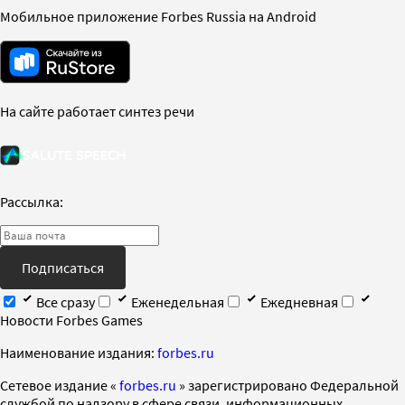
Мобильное приложение Forbes Russia на Android
На сайте работает синтез речи
Рассылка:
Подписаться
Все сразу
Еженедельная
Ежедневная
Новости Forbes Games
Наименование издания:
forbes.ru
Cетевое издание «
forbes.ru
» зарегистрировано Федеральной
службой по надзору в сфере связи, информационных