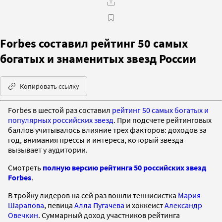
Forbes составил рейтинг 50 самых
богатых и знаменитых звезд России
Копировать ссылку
Forbes в шестой раз составил
рейтинг 50 самых богатых и
популярных российских звезд
. При подсчете рейтинговых
баллов учитывалось влияние трех факторов: доходов за
год, внимания прессы и интереса, который звезда
вызывает у аудитории.
Смотреть
полную версию рейтинга 50 российских звезд
Forbes
.
В тройку лидеров на сей раз вошли теннисистка
Мария
Шарапова
, певица
Алла Пугачева
и хоккеист
Александр
Овечкин
. Суммарный доход участников рейтинга