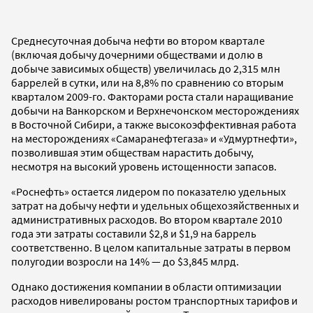
Среднесуточная добыча нефти во втором квартале
(включая добычу дочерними обществами и долю в
добыче зависимых обществ) увеличилась до 2,315 млн
баррелей в сутки, или на 8,8% по сравнению со вторым
кварталом 2009-го. Факторами роста стали наращивание
добычи на Ванкорском и Верхнечонском месторождениях
в Восточной Сибири, а также высокоэффективная работа
на месторождениях «Самаранефтегаза» и «Удмуртнефти»,
позволившая этим обществам нарастить добычу,
несмотря на высокий уровень истощенности запасов.
«Роснефть» остается лидером по показателю удельных
затрат на добычу нефти и удельных общехозяйственных и
административных расходов. Во втором квартале 2010
года эти затраты составили $2,8 и $1,9 на баррель
соответственно. В целом капитальные затраты в первом
полугодии возросли на 14% — до $3,845 млрд.
Однако достижения компании в области оптимизации
расходов нивелированы ростом транспортных тарифов и