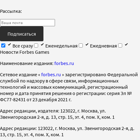
Рассылка:
Подписаться
Все сразу
Еженедельная
Ежедневная
Новости Forbes Games
Наименование издания:
forbes.ru
Cетевое издание «
forbes.ru
» зарегистрировано Федеральной
службой по надзору в сфере связи, информационных
технологий и массовых коммуникаций, регистрационный
номер и дата принятия решения о регистрации: серия Эл №
ФС77-82431 от 23 декабря 2021 г.
Адрес редакции, издателя: 123022, г. Москва, ул.
Звенигородская 2-я, д. 13, стр. 15, эт. 4, пом. X, ком. 1
Адрес редакции: 123022, г. Москва, ул. Звенигородская 2-я, д.
13, стр. 15, эт. 4, пом. X, ком. 1