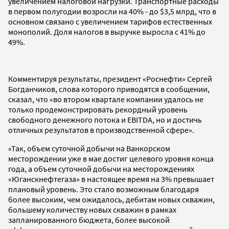
увеличением налоговой нагрузки. Транспортные расходы
в первом полугодии возросли на 40% - до $3,5 млрд, что в
основном связано с увеличением тарифов естественных
монополий. Доля налогов в выручке выросла с 41% до
49%.
Комментируя результаты, президент «Роснефти» Сергей
Богданчиков, слова которого приводятся в сообщении,
сказал, что «во втором квартале компании удалось не
только продемонстрировать рекордный уровень
свободного денежного потока и EBITDA, но и достичь
отличных результатов в производственной сфере».
«Так, объем суточной добычи на Ванкорском
месторождении уже в мае достиг целевого уровня конца
года, а объем суточной добычи на месторождениях
«Юганскнефтегаза» в настоящее время на 3% превышает
плановый уровень. Это стало возможным благодаря
более высоким, чем ожидалось, дебитам новых скважин,
большему количеству новых скважин в рамках
запланированного бюджета, более высокой