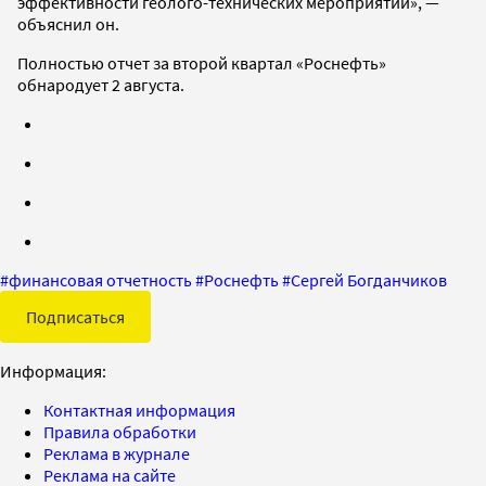
эффективности геолого-технических мероприятий», —
объяснил он.
Полностью отчет за второй квартал «Роснефть»
обнародует 2 августа.
#
финансовая отчетность
#
Роснефть
#
Сергей Богданчиков
Подписаться
Информация:
Контактная информация
Правила обработки
Реклама в журнале
Реклама на сайте