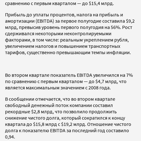
сравнению с первым кварталом — до $15,4 млрд.
Прибыль до уплаты процентов, налога на прибыль и
амортизации (EBITDA) за первое полугодие составила $9,2
млрд, превысив уровень первого полугодия на 56%. Рост
сдерживался некоторыми неконтролируемыми
факторами, в том числе: реальным укреплением рубля,
увеличением налогов и повышением транспортных
тарифов, существенно превышающим темпы инфляции.
Во втором квартале показатель EBITDA увеличился на 7%
по сравнению с первым кварталом — до $4,7 млрд, что
является максимальным значением с 2008 года.
В сообщении отмечается, что во втором квартале
свободный денежный поток компании составил
рекордные $2,8 млрд, что позволило продолжить
снижение чистого долга, который сократился к концу
квартала до $15,8 млрд с $19,2 млрд. Отношение чистого
долга к показателю EBITDA за последний год составило
0,94.