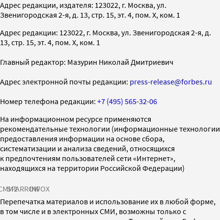
Адрес редакции, издателя: 123022, г. Москва, ул.
Звенигородская 2-я, д. 13, стр. 15, эт. 4, пом. X, ком. 1
Адрес редакции: 123022, г. Москва, ул. Звенигородская 2-я, д.
13, стр. 15, эт. 4, пом. X, ком. 1
Главный редактор: Мазурин Николай Дмитриевич
Адрес электронной почты редакции:
press-release@forbes.ru
Номер телефона редакции:
+7 (495) 565-32-06
На информационном ресурсе применяются
рекомендательные технологии (информационные технологии
предоставления информации на основе сбора,
систематизации и анализа сведений, относящихся
к предпочтениям пользователей сети «Интернет»,
находящихся на территории Российской Федерации)
СМИ2
SPARROW
INFOX
Перепечатка материалов и использование их в любой форме,
в том числе и в электронных СМИ, возможны только с