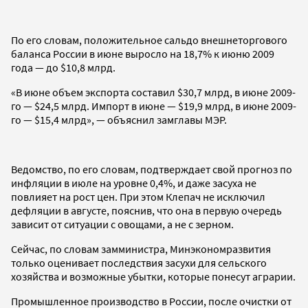
По его словам, положительное сальдо внешнеторгового
баланса России в июне выросло на 18,7% к июню 2009
года — до $10,8 млрд.
«В июне объем экспорта составил $30,7 млрд, в июне 2009-
го — $24,5 млрд. Импорт в июне — $19,9 млрд, в июне 2009-
го — $15,4 млрд», — объяснил замглавы МЭР.
Ведомство, по его словам, подтверждает свой прогноз по
инфляции в июле на уровне 0,4%, и даже засуха не
повлияет на рост цен. При этом Клепач не исключил
дефляции в августе, пояснив, что она в первую очередь
зависит от ситуации с овощами, а не с зерном.
Сейчас, по словам замминистра, Минэкономразвития
только оценивает последствия засухи для сельского
хозяйства и возможные убытки, которые понесут аграрии.
Промышленное производство в России, после очистки от