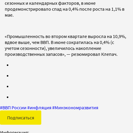
сезонных и календарных факторов, в июне
продемонстрировало спад на 0,4% после роста на 1,1% в
мае.
«Промышленность во втором квартале выросла на 10,9%,
вдвое выше, чем ВВП. В июне сократилась на 0,4% (с
учетом сезонности), увеличилось накопление
производственных запасов», — резюмировал Клепач.
#
ВВП России
#
инфляция
#
Минэкономразвития
Подписаться
Информация: