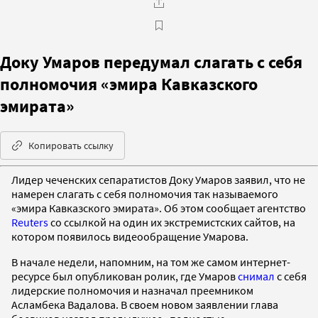
Доку Умаров передумал слагать с себя
полномочия «эмира Кавказского
эмирата»
Копировать ссылку
Лидер чеченских сепаратистов Доку Умаров заявил, что не
намерен слагать с себя полномочия так называемого
«эмира Кавказского эмирата». Об этом сообщает агентство
Reuters
со ссылкой на один их экстремистских сайтов, на
котором появилось видеообращение Умарова.
В начале недели, напомним, на том же самом интернет-
ресурсе был опубликован ролик, где Умаров
снимал
с себя
лидерские полномочия и назначал преемником
Асламбека Вадалова. В своем новом заявлении глава