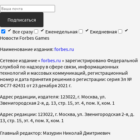
Подписаться
Все сразу
Еженедельная
Ежедневная
Новости Forbes Games
Наименование издания:
forbes.ru
Cетевое издание «
forbes.ru
» зарегистрировано Федеральной
службой по надзору в сфере связи, информационных
технологий и массовых коммуникаций, регистрационный
номер и дата принятия решения о регистрации: серия Эл №
ФС77-82431 от 23 декабря 2021 г.
Адрес редакции, издателя: 123022, г. Москва, ул.
Звенигородская 2-я, д. 13, стр. 15, эт. 4, пом. X, ком. 1
Адрес редакции: 123022, г. Москва, ул. Звенигородская 2-я, д.
13, стр. 15, эт. 4, пом. X, ком. 1
Главный редактор: Мазурин Николай Дмитриевич