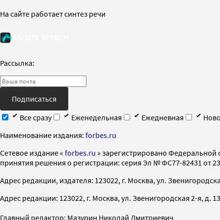
На сайте работает синтез речи
Рассылка:
Подписаться
Все сразу
Еженедельная
Ежедневная
Ново
Наименование издания:
forbes.ru
Cетевое издание «
forbes.ru
» зарегистрировано Федеральной 
принятия решения о регистрации: серия Эл № ФС77-82431 от 23 
Адрес редакции, издателя: 123022, г. Москва, ул. Звенигородская 2-
Адрес редакции: 123022, г. Москва, ул. Звенигородская 2-я, д. 13, с
Главный редактор: Мазурин Николай Дмитриевич