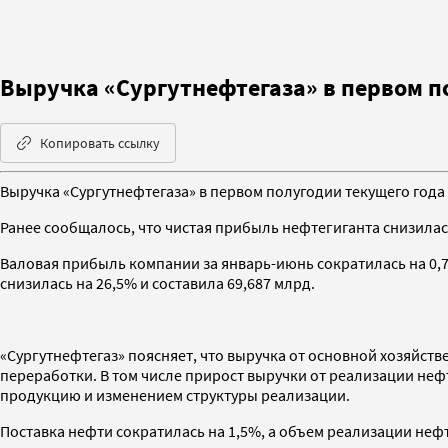
Выручка «Сургутнефтегаза» в первом п
Копировать ссылку
Выручка «Сургутнефтегаза» в первом полугодии текущего года 
Ранее сообщалось, что чистая прибыль нефтегиганта снизилась
Валовая прибыль компании за январь-июнь сократилась на 0,7
снизилась на 26,5% и составила 69,687 млрд.
«Сургутнефтегаз» поясняет, что выручка от основной хозяйств
переработки. В том числе прирост выручки от реализации неф
продукцию и изменением структуры реализации.
Поставка нефти сократилась на 1,5%, а объем реализации неф