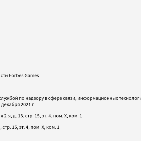
сти Forbes Games
службой по надзору в сфере связи, информационных технолог
декабря 2021 г.
я, д. 13, стр. 15, эт. 4, пом. X, ком. 1
тр. 15, эт. 4, пом. X, ком. 1