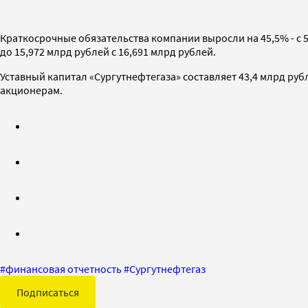
Краткосрочные обязательства компании выросли на 45,5% - с 5
до 15,972 млрд рублей с 16,691 млрд рублей.
Уставный капитал «Сургутнефтегаза» составляет 43,4 млрд ру
акционерам.
#
финансовая отчетность
#
Сургутнефтегаз
Подписаться