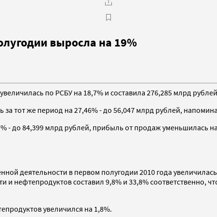
олугодии выросла на 19%
увеличилась по РСБУ на 18,7% и составила 276,285 млрд рубле
 за тот же период на 27,46% - до 56,047 млрд рублей, напомин
% - до 84,399 млрд рублей, прибыль от продаж уменьшилась н
енной деятельности в первом полугодии 2010 года увеличилась 
ти и нефтепродуктов составил 9,8% и 33,8% соответственно, ч
тепродуктов увеличился на 1,8%.