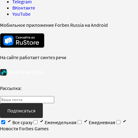
Telegram
ВКонтакте
YouTube
Мобильное приложение Forbes Russia на Android
На сайте работает синтез речи
Рассылка:
Подписаться
Все сразу
Еженедельная
Ежедневная
Новости Forbes Games