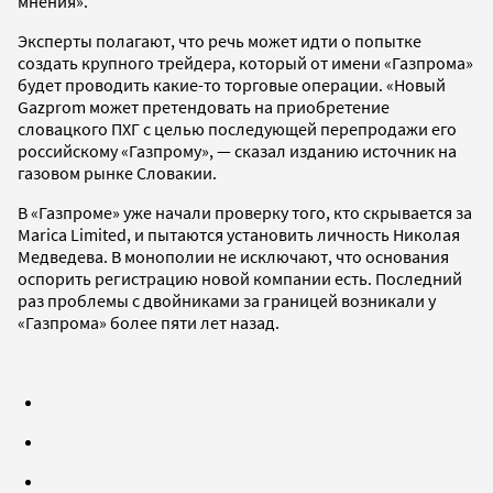
мнения».
Эксперты полагают, что речь может идти о попытке
создать крупного трейдера, который от имени «Газпрома»
будет проводить какие-то торговые операции. «Новый
Gazprom может претендовать на приобретение
словацкого ПХГ с целью последующей перепродажи его
российскому «Газпрому», — сказал изданию источник на
газовом рынке Словакии.
В «Газпроме» уже начали проверку того, кто скрывается за
Marica Limited, и пытаются установить личность Николая
Медведева. В монополии не исключают, что основания
оспорить регистрацию новой компании есть. Последний
раз проблемы с двойниками за границей возникали у
«Газпрома» более пяти лет назад.