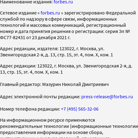
Наименование издания:
forbes.ru
Cетевое издание «
forbes.ru
» зарегистрировано Федеральной
службой по надзору в сфере связи, информационных
технологий и массовых коммуникаций, регистрационный
номер и дата принятия решения о регистрации: серия Эл №
ФС77-82431 от 23 декабря 2021 г.
Адрес редакции, издателя: 123022, г. Москва, ул.
Звенигородская 2-я, д. 13, стр. 15, эт. 4, пом. X, ком. 1
Адрес редакции: 123022, г. Москва, ул. Звенигородская 2-я, д.
13, стр. 15, эт. 4, пом. X, ком. 1
Главный редактор: Мазурин Николай Дмитриевич
Адрес электронной почты редакции:
press-release@forbes.ru
Номер телефона редакции:
+7 (495) 565-32-06
На информационном ресурсе применяются
рекомендательные технологии (информационные технологии
предоставления информации на основе сбора,