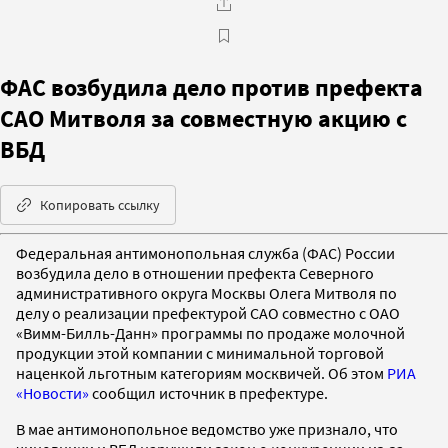
ФАС возбудила дело против префекта
САО Митволя за совместную акцию с
ВБД
Копировать ссылку
Федеральная антимонопольная служба (ФАС) России
возбудила дело в отношении префекта Северного
административного округа Москвы Олега Митволя по
делу о реализации префектурой САО совместно с ОАО
«Вимм-Билль-Данн» программы по продаже молочной
продукции этой компании с минимальной торговой
наценкой льготным категориям москвичей. Об этом
РИА
«Новости»
сообщил источник в префектуре.
В мае антимонопольное ведомство уже признало, что