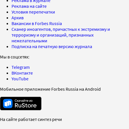
Реклама в журнале
Реклама на сайте
Условия перепечатки
Архив
Вакансии в Forbes Russia
Сканер иноагентов, причастных к экстремизму и
терроризму и организаций, признанных
нежелательными
Подписка на печатную версию журнала
Мы в соцсетях:
Telegram
ВКонтакте
YouTube
Мобильное приложение Forbes Russia на Android
На сайте работает синтез речи