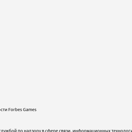
сти Forbes Games
службой по надзору в сфере связи, информационных технолог