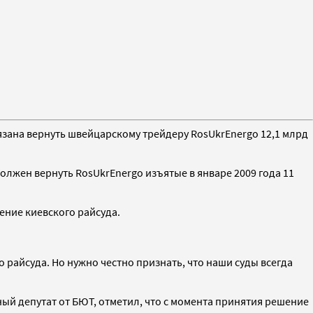
зана вернуть швейцарскому трейдеру RosUkrEnergo 12,1 млрд
олжен вернуть RosUkrEnergo изъятые в январе 2009 года 11
ение киевского райсуда.
райсуда. Но нужно честно признать, что наши суды всегда
ый депутат от БЮТ, отметил, что с момента принятия решение