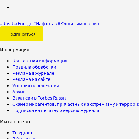
#
RosUkrEnergo
#
Нафтогаз
#
Юлия Тимошенко
Подписаться
Информация:
Контактная информация
Правила обработки
Реклама в журнале
Реклама на сайте
Условия перепечатки
Архив
Вакансии в Forbes Russia
Сканер иноагентов, причастных к экстремизму и террор
Подписка на печатную версию журнала
Мы в соцсетях:
Telegram
ВКонтакте