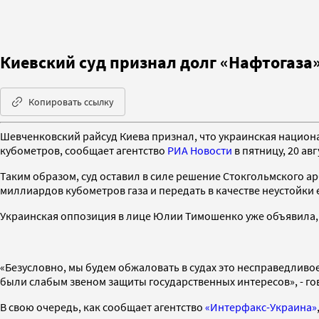
Киевский суд признал долг «Нафтогаза
Копировать ссылку
Шевченковский райсуд Киева признал, что украинская национ
кубометров, сообщает агентство
РИА Новости
в пятницу, 20 авг
Таким образом, суд оставил в силе решение Стокгольмского ар
миллиардов кубометров газа и передать в качестве неустойки
Украинская оппозиция в лице Юлии Тимошенко уже объявила, 
«Безусловно, мы будем обжаловать в судах это несправедливо
были слабым звеном защиты государственных интересов», - г
В свою очередь, как сообщает агентство
«Интерфакс-Украина»