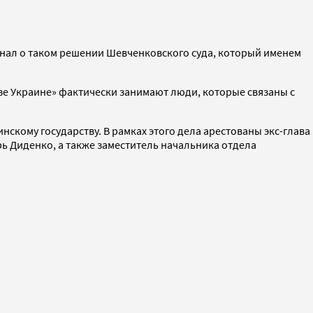
е знал о таком решении Шевченковского суда, который именем
зе Украине» фактически занимают люди, которые связаны с
скому государству. В рамках этого дела арестованы экс-глава
 Диденко, а также заместитель начальника отдела