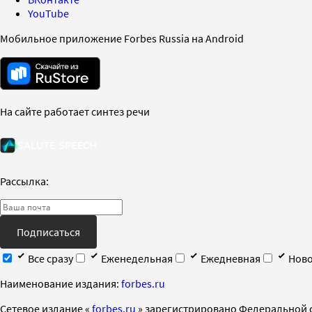
YouTube
Мобильное приложение Forbes Russia на Android
На сайте работает синтез речи
Рассылка:
Подписаться
Все сразу
Еженедельная
Ежедневная
Ново
Наименование издания:
forbes.ru
Cетевое издание «
forbes.ru
» зарегистрировано Федеральной 