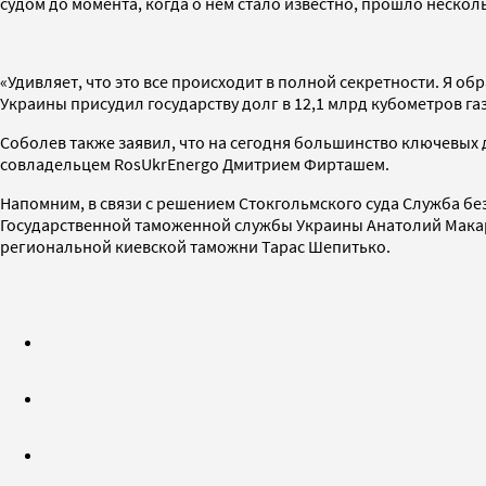
судом до момента, когда о нем стало известно, прошло нескол
«Удивляет, что это все происходит в полной секретности. Я о
Украины присудил государству долг в 12,1 млрд кубометров газ
Соболев также заявил, что на сегодня большинство ключевых
совладельцем RosUkrEnergo Дмитрием Фирташем.
Напомним, в связи с решением Стокгольмского суда Служба без
Государственной таможенной службы Украины Анатолий Макар
региональной киевской таможни Тарас Шепитько.