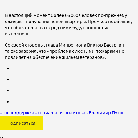
В настоящий момент более 66 000 человек по-прежнему
ожидают получения новой квартиры. Премьер пообещал,
что обязательства перед ними будут полностью
выполнены.
Со своей стороны, глава Минрегиона Виктор Басаргин
также заверил, что «проблема с лесными пожарами не
повлияет на обеспечение жильем ветеранов».
#
господдержка
#
социальная политика
#
Владимир Путин
Подписаться