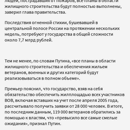
людей, пострадавших от пожаров, все планы в области
жилищного строительства будут полностью выполнены,
заверил глава правительства.
Последствия огненной стихии, бушевавшей в
центральной полосе России на протяжении нескольких
недель, потребуют у государства в общей сложности
около 7,7 млрд рублей.
Тем не менее, по словам Путина, «все планы в области
жилищного строительства и обеспечения жильем
ветеранов, военных и других категорий будут
реализовываться в полном объеме».
Премьер пояснил, что государство, взяв на себя
обязательство обеспечить жилплощадью всех участников
ВОВ, включая вставших на учет после апреля 2005 года,
рассчитывало получить заявки от 28 000 человек. В итоге,
по последним данным, 119 000 ветеранов обратились за
помощью к властям, что «превысило все самые смелые
ожидания», признал Путин.