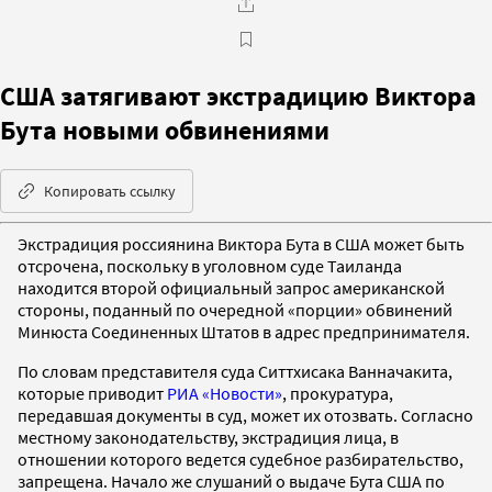
США затягивают экстрадицию Виктора
Бута новыми обвинениями
Копировать ссылку
Экстрадиция россиянина Виктора Бута в США может быть
отсрочена, поскольку в уголовном суде Таиланда
находится второй официальный запрос американской
стороны, поданный по очередной «порции» обвинений
Минюста Соединенных Штатов в адрес предпринимателя.
По словам представителя суда Ситтхисака Ванначакита,
которые приводит
РИА «Новости»
, прокуратура,
передавшая документы в суд, может их отозвать. Согласно
местному законодательству, экстрадиция лица, в
отношении которого ведется судебное разбирательство,
запрещена. Начало же слушаний о выдаче Бута США по