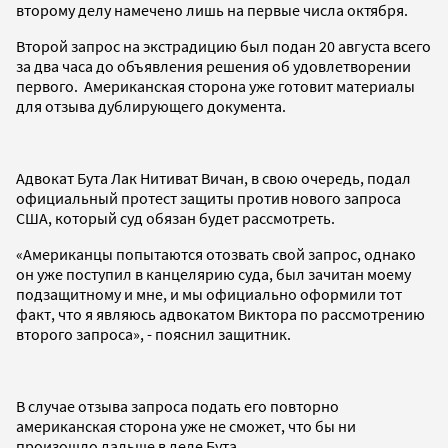
второму делу намечено лишь на первые числа октября.
Второй запрос на экстрадицию был подан 20 августа всего
за два часа до объявления решения об удовлетворении
первого. Американская сторона уже готовит материалы
для отзыва дублирующего документа.
Адвокат Бута Лак Нитиват Вичан, в свою очередь, подал
официальный протест защиты против нового запроса
США, который суд обязан будет рассмотреть.
«Американцы попытаются отозвать свой запрос, однако
он уже поступил в канцелярию суда, был зачитан моему
подзащитному и мне, и мы официально оформили тот
факт, что я являюсь адвокатом Виктора по рассмотрению
второго запроса», - пояснил защитник.
В случае отзыва запроса подать его повторно
американская сторона уже не сможет, что бы ни
произошло дальше в деле Бута.