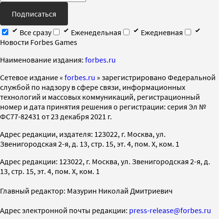
Подписаться
Все сразу
Еженедельная
Ежедневная
Новости Forbes Games
Наименование издания:
forbes.ru
Cетевое издание «
forbes.ru
» зарегистрировано Федеральной
службой по надзору в сфере связи, информационных
технологий и массовых коммуникаций, регистрационный
номер и дата принятия решения о регистрации: серия Эл №
ФС77-82431 от 23 декабря 2021 г.
Адрес редакции, издателя: 123022, г. Москва, ул.
Звенигородская 2-я, д. 13, стр. 15, эт. 4, пом. X, ком. 1
Адрес редакции: 123022, г. Москва, ул. Звенигородская 2-я, д.
13, стр. 15, эт. 4, пом. X, ком. 1
Главный редактор: Мазурин Николай Дмитриевич
Адрес электронной почты редакции:
press-release@forbes.ru