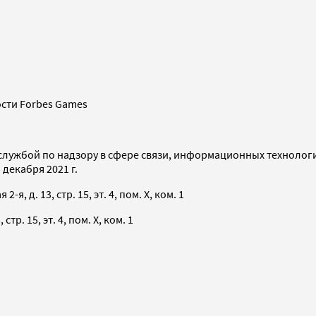
сти Forbes Games
службой по надзору в сфере связи, информационных технолог
декабря 2021 г.
я, д. 13, стр. 15, эт. 4, пом. X, ком. 1
тр. 15, эт. 4, пом. X, ком. 1