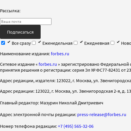
Рассылка:
Подписаться
Все сразу
Еженедельная
Ежедневная
Ново
Наименование издания:
forbes.ru
Cетевое издание «
forbes.ru
» зарегистрировано Федеральной 
принятия решения о регистрации: серия Эл № ФС77-82431 от 23 
Адрес редакции, издателя: 123022, г. Москва, ул. Звенигородская 2-
Адрес редакции: 123022, г. Москва, ул. Звенигородская 2-я, д. 13, с
Главный редактор: Мазурин Николай Дмитриевич
Адрес электронной почты редакции:
press-release@forbes.ru
Номер телефона редакции:
+7 (495) 565-32-06