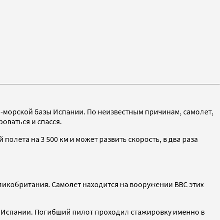
но-морской базы Испании. По неизвестным причинам, самолет,
оваться и спасся.
олета на 3 500 км и может развить скорость, в два раза
ликобритания. Самолет находится на вооружении ВВС этих
в Испании. Погибший пилот проходил стажировку именно в