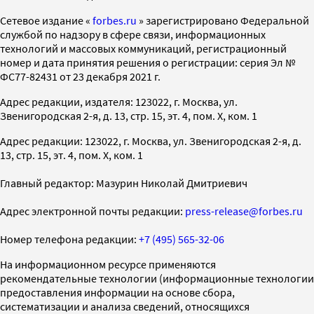
Cетевое издание «
forbes.ru
» зарегистрировано Федеральной
службой по надзору в сфере связи, информационных
технологий и массовых коммуникаций, регистрационный
номер и дата принятия решения о регистрации: серия Эл №
ФС77-82431 от 23 декабря 2021 г.
Адрес редакции, издателя: 123022, г. Москва, ул.
Звенигородская 2-я, д. 13, стр. 15, эт. 4, пом. X, ком. 1
Адрес редакции: 123022, г. Москва, ул. Звенигородская 2-я, д.
13, стр. 15, эт. 4, пом. X, ком. 1
Главный редактор: Мазурин Николай Дмитриевич
Адрес электронной почты редакции:
press-release@forbes.ru
Номер телефона редакции:
+7 (495) 565-32-06
На информационном ресурсе применяются
рекомендательные технологии (информационные технологии
предоставления информации на основе сбора,
систематизации и анализа сведений, относящихся