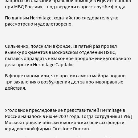
запросы об оказании правовой помощи в НЦБ Интерпола
при МВД России», - подтвердили в пресс-службе фонда.
По данным Hermitage, ходатайство следователя уже
рассмотрено и удовлетворено.
Сильченко, пояснили в фонде, «в пятый раз провел
выемку документов в московском отделении HSBC,
пытаясь оправдать незаконное продолжение уголовного
дела против Hermitage Capital».
В фонде напомнили, что против самого майора подано
три заявления о возбуждении дел за противоправные
действия.
Уголовное преследование представителей Hermitage в
России началось в июне 2007 года. Тогда сотрудники ГУВД
Москвы провели обыски в московских офисах фонда и
юридической фирмы Firestone Duncan.