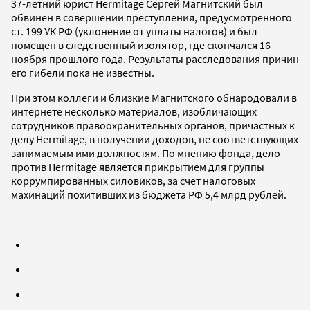
37-летний юрист Hermitage Сергей Магнитский был
обвинен в совершении преступления, предусмотренного
ст. 199 УК РФ (уклонение от уплаты налогов) и был
помещен в следственный изолятор, где скончался 16
ноября прошлого года. Результаты расследования причин
его гибели пока не известны.
При этом коллеги и близкие Магнитского обнародовали в
интернете несколько материалов, изобличающих
сотрудников правоохранительных органов, причастных к
делу Hermitage, в получении доходов, не соответствующих
занимаемым ими должностям. По мнению фонда, дело
против Hermitage является прикрытием для группы
коррумпированных силовиков, за счет налоговых
махинаций похитивших из бюджета РФ 5,4 млрд рублей.