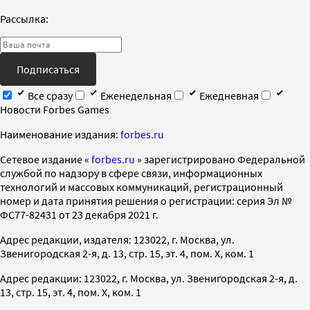
Рассылка:
Подписаться
Все сразу
Еженедельная
Ежедневная
Новости Forbes Games
Наименование издания:
forbes.ru
Cетевое издание «
forbes.ru
» зарегистрировано Федеральной
службой по надзору в сфере связи, информационных
технологий и массовых коммуникаций, регистрационный
номер и дата принятия решения о регистрации: серия Эл №
ФС77-82431 от 23 декабря 2021 г.
Адрес редакции, издателя: 123022, г. Москва, ул.
Звенигородская 2-я, д. 13, стр. 15, эт. 4, пом. X, ком. 1
Адрес редакции: 123022, г. Москва, ул. Звенигородская 2-я, д.
13, стр. 15, эт. 4, пом. X, ком. 1