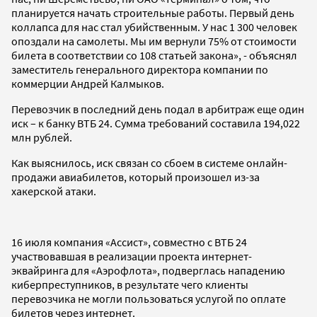
планируется начать строительные работы. Первый день
коллапса для нас стал убийственным. У нас 1 300 человек
опоздали на самолеты. Мы им вернули 75% от стоимости
билета в соответствии со 108 статьей закона», - объяснял
заместитель генерального директора компании по
коммерции Андрей Калмыков.
Перевозчик в последний день подал в арбитраж еще один
иск – к банку ВТБ 24. Сумма требований составила 194,022
млн рублей.
Как выяснилось, иск связан со сбоем в системе онлайн-
продажи авиабилетов, который произошел из-за
хакерской атаки.
16 июля компания «Ассист», совместно с ВТБ 24
участвовавшая в реализации проекта интернет-
эквайринга для «Аэрофлота», подверглась нападению
киберпреступников, в результате чего клиенты
перевозчика не могли пользоваться услугой по оплате
билетов через интернет.