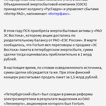
Объединенной энергосбытовой компании (ОЭСК)
принадлежит холдингу «РусГидро» и управляет сбытами
«Интер РАО», напоминает
«Интерфакс»
.
В этом году ПСК приобрела энергосбытовые активы у «РАО
ЭС Востока», которому акции достались по
разделительному балансу от РАО «ЕЭС России». В марте
сообщалось, что Fortum вел переговоры о продаже «ЭС
Востока» пакета в петербургском энергосбыте, сумма
сделки тогда оценивалась приблизительно в 1 млрд
рублей.
В настоящее время, по словам осведомленного источника,
сумма сделки обсуждается та же. При этом финский
концерн рассчитывал продать пакет за 1,5 млрд рублей.
«Петербургский сбыт» был создан в рамках реформы
электроэнергетики в результате выделения из ОАО
«Ленэнерго», акционером которого был Fortum.