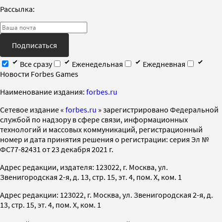
Рассылка:
Подписаться
Все сразу
Еженедельная
Ежедневная
Новости Forbes Games
Наименование издания:
forbes.ru
Cетевое издание «
forbes.ru
» зарегистрировано Федеральной
службой по надзору в сфере связи, информационных
технологий и массовых коммуникаций, регистрационный
номер и дата принятия решения о регистрации: серия Эл №
ФС77-82431 от 23 декабря 2021 г.
Адрес редакции, издателя: 123022, г. Москва, ул.
Звенигородская 2-я, д. 13, стр. 15, эт. 4, пом. X, ком. 1
Адрес редакции: 123022, г. Москва, ул. Звенигородская 2-я, д.
13, стр. 15, эт. 4, пом. X, ком. 1