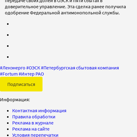
передаче своих долей в ОЭСК и пяти сбытах в
доверительное управление. Эта сделка ранее получила
одобрение Федеральной антимонопольной службы.
#
Ленэнерго
#
ОЭСК
#
Петербургская сбытовая компания
#
Fortum
#
Интер РАО
Подписаться
Информация:
Контактная информация
Правила обработки
Реклама в журнале
Реклама на сайте
Условия перепечатки