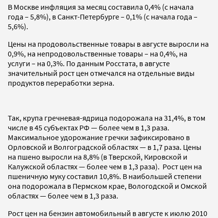
В Москве инфляция за месяц составила 0,4% (с начала
года – 5,8%), в Санкт-Петербурге – 0,1% (с начала года –
5,6%).
Цены на продовольственные товары в августе выросли на
0,9%, на непродовольственные товары – на 0,4%, на
услуги – на 0,3%.
По данным Росстата, в августе
значительный рост цен отмечался на отдельные виды
продуктов переработки зерна.
Так, крупа гречневая-ядрица подорожала на 31,4%, в том
числе в 45 субъектах РФ — более чем в 1,3 раза.
Максимальное удорожание гречки зафиксировано в
Орловской и Волгоградской областях — в 1,7 раза. Цены
на пшено выросли на 8,8% (в Тверской, Кировской и
Калужской областях — более чем в 1,3 раза). Рост цен на
пшеничную муку составил 10,8%. В наибольшей степени
она подорожала в Пермском крае, Вологодской и Омской
областях — более чем в 1,3 раза.
Рост цен на бензин автомобильный в августе к июлю 2010