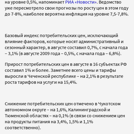
на уровне 0,5%, напоминает
РИА «Новости»
. Ведомство
уже пересмотрело свои прогнозы по росту цен в этом году
до 7-8%, наиболее вероятна инфляция на уровне 7,5-7,8%.
Базовый индекс потребительских цен, исключающий
влияние факторов, которые носят административный и
сезонный характер, в августе составил 0,7%, с начала года
– 3,1% (в августе 2009 года – 0,5%, с начала года – 6,8%).
Прирост потребительских цен в августе в 16 субъектах РФ
составил 1% и более. Заметнее всего цены и тарифы
выросли в Чеченской республике – на 2,1% в результате
роста тарифов на услуги на 15,4%.
Снижение потребительских цен отмечено в Чукотском
автономном округе – на 1,6%, Калининградской и
Тюменской областях – на 0,1% (в связи со снижением цен
на продукты питания на 3,4%, 1,5% и 1,1%
соответственно).