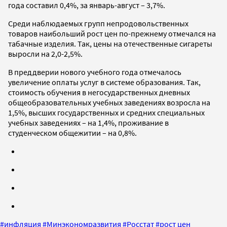
года составил 0,4%, за январь-август – 3,7%.
Среди наблюдаемых групп непродовольственных
товаров наибольший рост цен по-прежнему отмечался на
табачные изделия. Так, цены на отечественные сигареты
выросли на 2,0-2,5%.
В преддверии нового учебного года отмечалось
увеличение оплаты услуг в системе образования. Так,
стоимость обучения в негосударственных дневных
общеобразовательных учебных заведениях возросла на
1,5%, высших государственных и средних специальных
учебных заведениях – на 1,4%, проживание в
студенческом общежитии – на 0,8%.
#
инфляция
#
Минэкономразвития
#
Росстат
#
рост цен