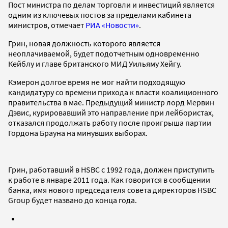
Пост министра по делам торговли и инвестиций является
одним из ключевых постов за пределами кабинета
министров, отмечает
РИА «Новости»
.
Грин, новая должность которого является
неоплачиваемой, будет подотчетным одновременно
Кейблу и главе британского МИД Уильяму Хейгу.
Кэмерон долгое время не мог найти подходящую
кандидатуру со времени прихода к власти коалиционного
правительства в мае. Предыдущий министр лорд Мервин
Дэвис, курировавший это направление при лейбористах,
отказался продолжать работу после проигрыша партии
Гордона Брауна на минувших выборах.
Грин, работавший в HSBC с 1992 года, должен приступить
к работе в январе 2011 года. Как говорится в сообщении
банка, имя нового председателя совета директоров HSBC
Group будет названо до конца года.