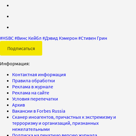
#
HSBC
#
Винс Кейбл
#
Дэвид Кэмерон
#
Стивен Грин
Подписаться
Информация:
Контактная информация
Правила обработки
Реклама в журнале
Реклама на сайте
Условия перепечатки
Архив
Вакансии в Forbes Russia
Сканер иноагентов, причастных к экстремизму и
терроризму и организаций, признанных
нежелательными
Подписка на печатную версию журнала