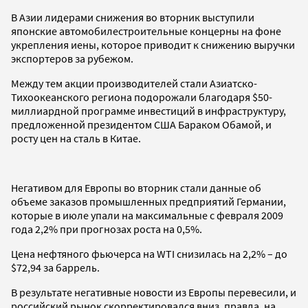
В Азии лидерами снижения во вторник выступили
японские автомобилестроительные концерны на фоне
укрепления иены, которое приводит к снижению выручки
экспортеров за рубежом.
Между тем акции производителей стали Азиатско-
Тихоокеанского региона подорожали благодаря $50-
миллиардной программе инвестиций в инфраструктуру,
предложенной президентом США Бараком Обамой, и
росту цен на сталь в Китае.
Негативом для Европы во вторник стали данные об
объеме заказов промышленных предприятий Германии,
которые в июле упали на максимальные с февраля 2009
года 2,2% при прогнозах роста на 0,5%.
Цена нефтяного фьючерса на WTI снизилась на 2,2% – до
$72,94 за баррель.
В результате негативные новости из Европы перевесили, и
российский рынок скорректировался вниз, правда, на