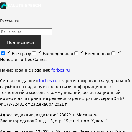
Рассылка:
Подписаться
Все сразу
Еженедельная
Ежедневная
Новости Forbes Games
Наименование издания:
forbes.ru
Cетевое издание «
forbes.ru
» зарегистрировано Федеральной
службой по надзору в сфере связи, информационных
технологий и массовых коммуникаций, регистрационный
номер и дата принятия решения о регистрации: серия Эл №
ФС77-82431 от 23 декабря 2021 г.
Адрес редакции, издателя: 123022, г. Москва, ул.
Звенигородская 2-я, д. 13, стр. 15, эт. 4, пом. X, ком. 1
Адрес редакции: 123022, г. Москва, ул. Звенигородская 2-я, д.