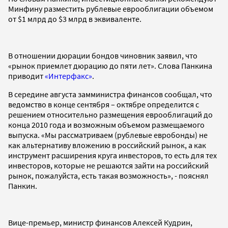
Минфину разместить рублевые еврооблигации объемом
от $1 млрд до $3 млрд в эквиваленте.
В отношении дюрации бондов чиновник заявил, что
«рынок приемлет дюрацию до пяти лет». Слова Панкина
приводит
«Интерфакс»
.
В середине августа замминистра финансов сообщал, что
ведомство в конце сентября – октябре определится с
решением относительно размещения еврооблигаций до
конца 2010 года и возможным объемом размещаемого
выпуска. «Мы рассматриваем (рублевые евробонды) не
как альтернативу вложению в российский рынок, а как
инструмент расширения круга инвесторов, то есть для тех
инвесторов, которые не решаются зайти на российский
рынок, пожалуйста, есть такая возможность», - пояснял
Панкин.
Вице-премьер, министр финансов Алексей Кудрин,