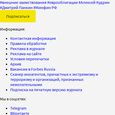
#
внешние заимствования
#
еврооблигации
#
Алексей Кудрин
#
Дмитрий Панкин
#
Минфин РФ
Подписаться
Информация:
Контактная информация
Правила обработки
Реклама в журнале
Реклама на сайте
Условия перепечатки
Архив
Вакансии в Forbes Russia
Сканер иноагентов, причастных к экстремизму и
терроризму и организаций, признанных
нежелательными
Подписка на печатную версию журнала
Мы в соцсетях:
Telegram
ВКонтакте