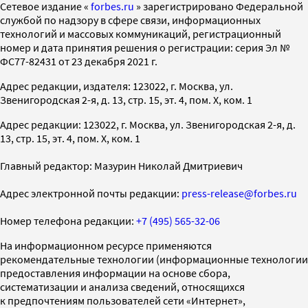
Cетевое издание «
forbes.ru
» зарегистрировано Федеральной
службой по надзору в сфере связи, информационных
технологий и массовых коммуникаций, регистрационный
номер и дата принятия решения о регистрации: серия Эл №
ФС77-82431 от 23 декабря 2021 г.
Адрес редакции, издателя: 123022, г. Москва, ул.
Звенигородская 2-я, д. 13, стр. 15, эт. 4, пом. X, ком. 1
Адрес редакции: 123022, г. Москва, ул. Звенигородская 2-я, д.
13, стр. 15, эт. 4, пом. X, ком. 1
Главный редактор: Мазурин Николай Дмитриевич
Адрес электронной почты редакции:
press-release@forbes.ru
Номер телефона редакции:
+7 (495) 565-32-06
На информационном ресурсе применяются
рекомендательные технологии (информационные технологии
предоставления информации на основе сбора,
систематизации и анализа сведений, относящихся
к предпочтениям пользователей сети «Интернет»,