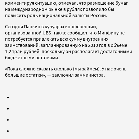
комментируя ситуацию, отмечал, что размещение бумаг
на международном рынке в рублях позволило бы
повысить роль национальной валюты России.
Сегодня Панкин в кулуарах конференции,
организованной UBS, также сообщил, что Минфину не
потребуется привлекать всю сумму внутренних
заимствований, запланированную на 2010 год в объеме
1,2 трлн рублей, поскольку он располагает достаточными
бюджетными остатками.
«Пока сложно сказать сколько (мы займем). У нас очень
большие остатки», — заключил замминистра.