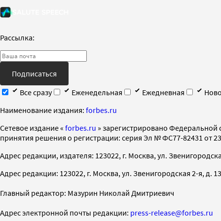
Рассылка:
Подписаться
Все сразу
Еженедельная
Ежедневная
Ново
Наименование издания:
forbes.ru
Cетевое издание «
forbes.ru
» зарегистрировано Федеральной 
принятия решения о регистрации: серия Эл № ФС77-82431 от 23 
Адрес редакции, издателя: 123022, г. Москва, ул. Звенигородская 2-
Адрес редакции: 123022, г. Москва, ул. Звенигородская 2-я, д. 13, с
Главный редактор: Мазурин Николай Дмитриевич
Адрес электронной почты редакции:
press-release@forbes.ru