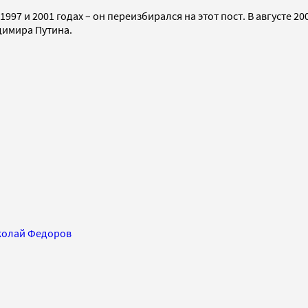
97 и 2001 годах – он переизбирался на этот пост. В августе 20
димира Путина.
колай Федоров