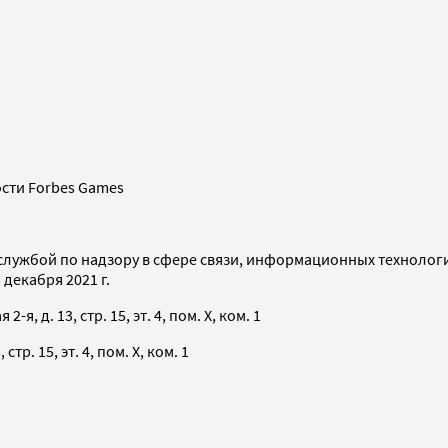
сти Forbes Games
службой по надзору в сфере связи, информационных технолог
декабря 2021 г.
я, д. 13, стр. 15, эт. 4, пом. X, ком. 1
тр. 15, эт. 4, пом. X, ком. 1