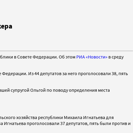
кера
блики в Совете Федерации. Об этом
РИА «Новости»
в среду
Федерации. Из 44 депутатов за него проголосовали 38, пять
вшей супругой Ольгой по поводу определения места
льского хозяйства республики Михаила Игнатьева для
 Игнатьева проголосовали 37 депутатов, пять были против и