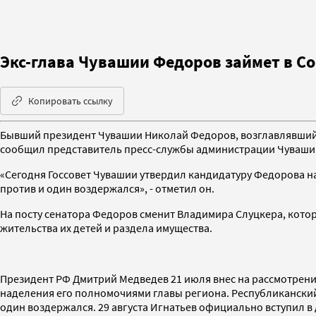
Экс-глава Чувашии Федоров займет в С
Копировать ссылку
Бывший президент Чувашии Николай Федоров, возглавлявший р
сообщил представитель пресс-службы администрации Чуваши
«Сегодня Госсовет Чувашии утвердил кандидатуру Федорова на
против и один воздержался», - отметил он.
На посту сенатора Федоров сменит Владимира Слуцкера, котор
жительства их детей и раздела имущества.
Президент РФ Дмитрий Медведев 21 июля внес на рассмотрени
наделения его полномочиями главы региона. Республиканский
один воздержался. 29 августа Игнатьев официально вступил в