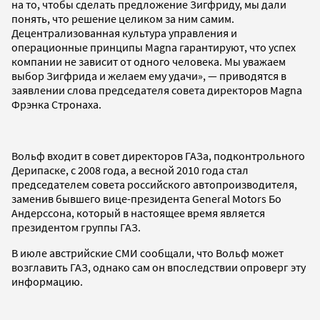
на то, чтобы сделать предложение Зигфриду, мы дали
понять, что решение целиком за ним самим.
Децентрализованная культура управления и
операционные принципы Magna гарантируют, что успех
компании не зависит от одного человека. Мы уважаем
выбор Зигфрида и желаем ему удачи», — приводятся в
заявлении слова председателя совета директоров Magna
Фрэнка Стронаха.
Вольф входит в совет директоров ГАЗа, подконтрольного
Дерипаске, с 2008 года, а весной 2010 года стал
председателем совета российского автопроизводителя,
заменив бывшего вице-президента General Motors Бо
Андерссона, который в настоящее время является
президентом группы ГАЗ.
В июле австрийские СМИ сообщали, что Вольф может
возглавить ГАЗ, однако сам он впоследствии опроверг эту
информацию.