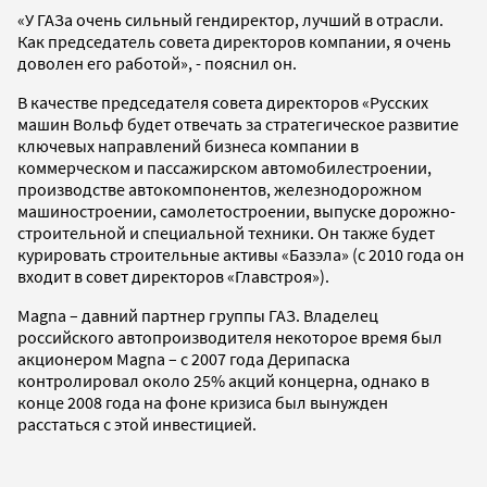
«У ГАЗа очень сильный гендиректор, лучший в отрасли.
Как председатель совета директоров компании, я очень
доволен его работой», - пояснил он.
В качестве председателя совета директоров «Русских
машин Вольф будет отвечать за стратегическое развитие
ключевых направлений бизнеса компании в
коммерческом и пассажирском автомобилестроении,
производстве автокомпонентов, железнодорожном
машиностроении, самолетостроении, выпуске дорожно-
строительной и специальной техники. Он также будет
курировать строительные активы «Базэла» (с 2010 года он
входит в совет директоров «Главстроя»).
Magna – давний партнер группы ГАЗ. Владелец
российского автопроизводителя некоторое время был
акционером Magna – с 2007 года Дерипаска
контролировал около 25% акций концерна, однако в
конце 2008 года на фоне кризиса был вынужден
расстаться с этой инвестицией.