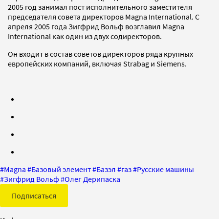
2005 год занимал пост исполнительного заместителя
председателя совета директоров Magna International. С
апреля 2005 года Зигфрид Вольф возглавил Magna
International как один из двух содиректоров.
Он входит в состав советов директоров ряда крупных
европейских компаний, включая Strabag и Siemens.
#
Magna
#
Базовый элемент
#
Базэл
#
газ
#
Русские машины
#
Зигфрид Вольф
#
Олег Дерипаска
Подписаться