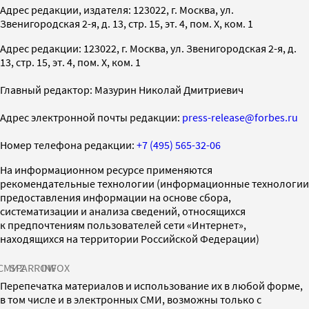
Адрес редакции, издателя: 123022, г. Москва, ул.
Звенигородская 2-я, д. 13, стр. 15, эт. 4, пом. X, ком. 1
Адрес редакции: 123022, г. Москва, ул. Звенигородская 2-я, д.
13, стр. 15, эт. 4, пом. X, ком. 1
Главный редактор: Мазурин Николай Дмитриевич
Адрес электронной почты редакции:
press-release@forbes.ru
Номер телефона редакции:
+7 (495) 565-32-06
На информационном ресурсе применяются
рекомендательные технологии (информационные технологии
предоставления информации на основе сбора,
систематизации и анализа сведений, относящихся
к предпочтениям пользователей сети «Интернет»,
находящихся на территории Российской Федерации)
СМИ2
SPARROW
INFOX
Перепечатка материалов и использование их в любой форме,
в том числе и в электронных СМИ, возможны только с