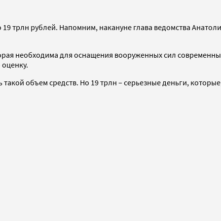
 19 трлн рублей. Напомним, накануне глава ведомства Анатол
торая необходима для оснащения вооруженных сил современны
 оценку.
такой объем средств. Но 19 трлн – серьезные деньги, которые,