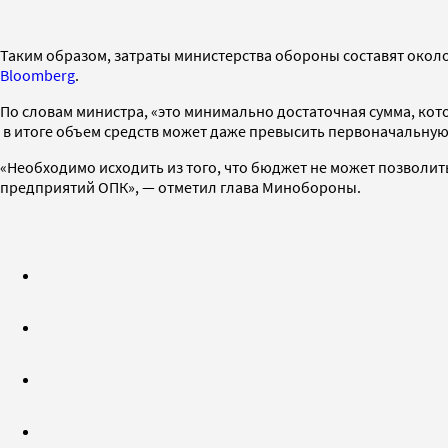
Таким образом, затраты министерства обороны составят около
Bloomberg
.
По словам министра, «это минимально достаточная сумма, ко
в итоге объем средств может даже превысить первоначальную
«Необходимо исходить из того, что бюджет не может позволить 
предприятий ОПК», — отметил глава Минобороны.