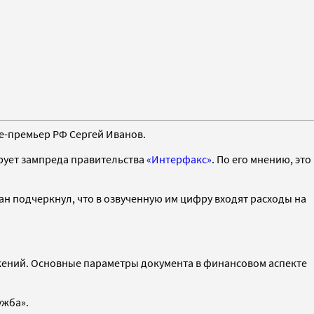
це-премьер РФ Сергей Иванов.
ирует зампреда правительства
«Интерфакс»
. По его мнению, это
н подчеркнул, что в озвученную им цифру входят расходы на
жений. Основные параметры документа в финансовом аспекте
ужба».