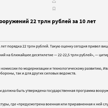
ооружений 22 трлн рублей за 10 лет
лет порядка 22 трлн рублей. Такую оценку сегодня привел ви
ний на ближайшее десятилетие — 22-22,5 трлн рублей», — цит
 комиссии по модернизации и технологическому развитию, Ива
бороны, так и для других силовых ведомств.
ом должна быть утверждена государственная программа воору
уктуры, где «предусмотрена военная или приравненная к ней сл