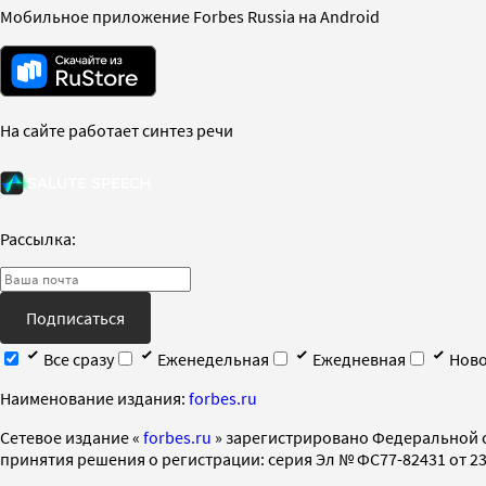
Мобильное приложение Forbes Russia на Android
На сайте работает синтез речи
Рассылка:
Подписаться
Все сразу
Еженедельная
Ежедневная
Ново
Наименование издания:
forbes.ru
Cетевое издание «
forbes.ru
» зарегистрировано Федеральной 
принятия решения о регистрации: серия Эл № ФС77-82431 от 23 