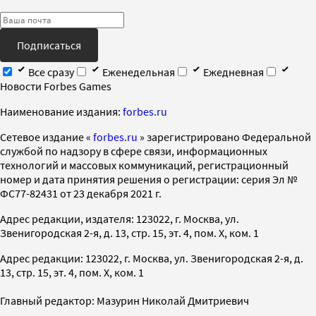
Подписаться
Все сразу
Еженедельная
Ежедневная
Новости Forbes Games
Наименование издания:
forbes.ru
Cетевое издание «
forbes.ru
» зарегистрировано Федеральной
службой по надзору в сфере связи, информационных
технологий и массовых коммуникаций, регистрационный
номер и дата принятия решения о регистрации: серия Эл №
ФС77-82431 от 23 декабря 2021 г.
Адрес редакции, издателя: 123022, г. Москва, ул.
Звенигородская 2-я, д. 13, стр. 15, эт. 4, пом. X, ком. 1
Адрес редакции: 123022, г. Москва, ул. Звенигородская 2-я, д.
13, стр. 15, эт. 4, пом. X, ком. 1
Главный редактор: Мазурин Николай Дмитриевич