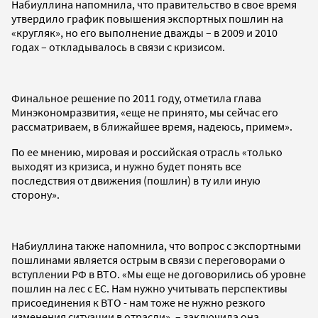
Набиуллина напомнила, что правительство в свое время
утвердило график повышения экспортных пошлин на
«кругляк», но его выполнение дважды – в 2009 и 2010
годах – откладывалось в связи с кризисом.
Финальное решение по 2011 году, отметила глава
Минэкономразвития, «еще не принято, мы сейчас его
рассматриваем, в ближайшее время, надеюсь, примем».
По ее мнению, мировая и российская отрасль «только
выходят из кризиса, и нужно будет понять все
последствия от движения (пошлин) в ту или иную
сторону».
Набиуллина также напомнила, что вопрос с экспортными
пошлинами является острым в связи с переговорами о
вступлении РФ в ВТО. «Мы еще не договорились об уровне
пошлин на лес с ЕС. Нам нужно учитывать перспективы
присоединения к ВТО - нам тоже не нужно резкого
изменения ситуации в отрасли», – заключила она.