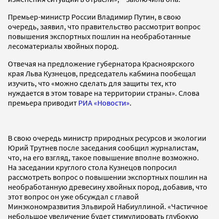
Премьер-министр России Владимир Путин, в свою
очередь, заявил, что правительство рассмотрит вопрос
повышения экспортных пошлин на необработанные
лесоматериалы хвойных пород.
Отвечая на предложение губернатора Красноярского
края Льва Кузнецов, председатель кабмина пообещал
изучить, что «можно сделать для защиты тех, кто
нуждается в этом товаре на территории страны». Слова
премьера приводит
РИА «Новости»
.
В свою очередь министр природных ресурсов и экологии
Юрий Трутнев после заседания сообщил журналистам,
что, на его взгляд, такое повышение вполне возможно.
На заседании круглого стола Кузнецов попросил
рассмотреть вопрос о повышении экспортных пошлин на
необработанную древесину хвойных пород, добавив, что
этот вопрос он уже обсуждал с главой
Минэкономразвития Эльвирой Набиуллиной. «Частичное
небольшое увеличение будет стимулировать глубокую