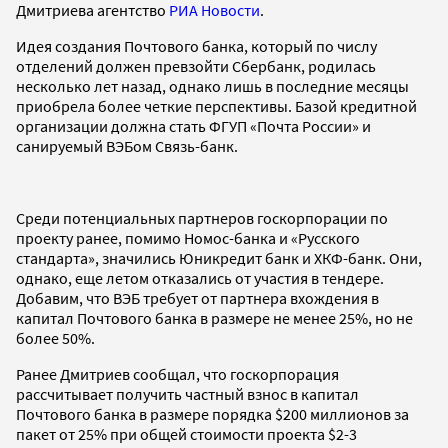
Дмитриева агентство
РИА Новости
.
Идея создания Почтового банка, который по числу
отделений должен превзойти Сбербанк, родилась
несколько лет назад, однако лишь в последние месяцы
приобрела более четкие перспективы. Базой кредитной
организации должна стать ФГУП «Почта России» и
санируемый ВЭБом Связь-банк.
Среди потенциальных партнеров госкорпорации по
проекту ранее, помимо Номос-банка и «Русского
стандарта», значились Юникредит банк и ХКФ-банк. Они,
однако, еще летом отказались от участия в тендере.
Добавим, что ВЭБ требует от партнера вхождения в
капитал Почтового банка в размере не менее 25%, но не
более 50%.
Ранее Дмитриев сообщал, что госкорпорация
рассчитывает получить частный взнос в капитал
Почтового банка в размере порядка $200 миллионов за
пакет от 25% при общей стоимости проекта $2-3