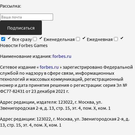
Рассылка:
Подписаться
Все сразу
Еженедельная
Ежедневная
Новости Forbes Games
Наименование издания:
forbes.ru
Cетевое издание «
forbes.ru
» зарегистрировано Федеральной
службой по надзору в сфере связи, информационных
технологий и массовых коммуникаций, регистрационный
номер и дата принятия решения о регистрации: серия Эл №
ФС77-82431 от 23 декабря 2021 г.
Адрес редакции, издателя: 123022, г. Москва, ул.
Звенигородская 2-я, д. 13, стр. 15, эт. 4, пом. X, ком. 1
Адрес редакции: 123022, г. Москва, ул. Звенигородская 2-я, д.
13, стр. 15, эт. 4, пом. X, ком. 1