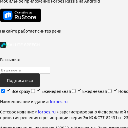
Мобильное приложение Forbes Russia на Android
На сайте работает синтез речи
Рассылка:
Подписаться
Все сразу
Еженедельная
Ежедневная
Ново
Наименование издания:
forbes.ru
Cетевое издание «
forbes.ru
» зарегистрировано Федеральной 
принятия решения о регистрации: серия Эл № ФС77-82431 от 23 
Адрес редакции, издателя: 123022, г. Москва, ул. Звенигородская 2-