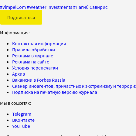
#
VimpelCom
#
Weather Investments
#
Нагиб Савирис
Подписаться
Информация:
Контактная информация
Правила обработки
Реклама в журнале
Реклама на сайте
Условия перепечатки
Архив
Вакансии в Forbes Russia
Сканер иноагентов, причастных к экстремизму и террор
Подписка на печатную версию журнала
Мы в соцсетях:
Telegram
ВКонтакте
YouTube