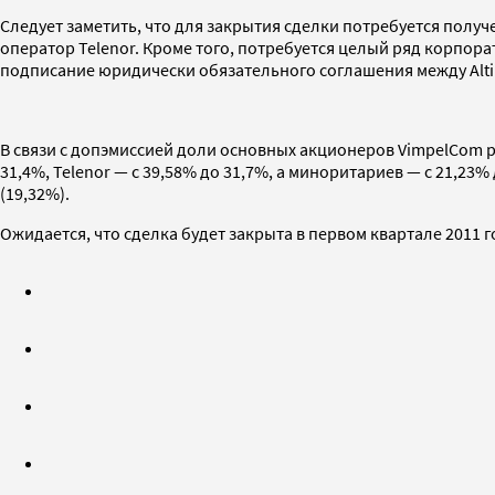
Следует заметить, что для закрытия сделки потребуется полу
оператор Telenor. Кроме того, потребуется целый ряд корпор
подписание юридически обязательного соглашения между Altim
В связи с допэмиссией доли основных акционеров VimpelCom р
31,4%, Telenor — с 39,58% до 31,7%, а миноритариев — с 21,23%
(19,32%).
Ожидается, что сделка будет закрыта в первом квартале 2011 г