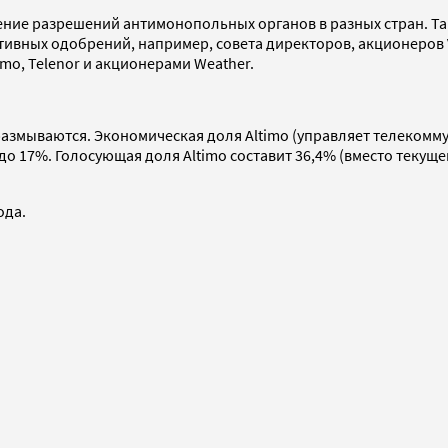
чение разрешений антимонопольных органов в разных стран. Т
ативных одобрений, например, совета директоров, акционеров
o, Telenor и акционерами Weather.
азмываются. Экономическая доля Altimo (управляет телекомму
 до 17%. Голосующая доля Altimo составит 36,4% (вместо текуще
ода.