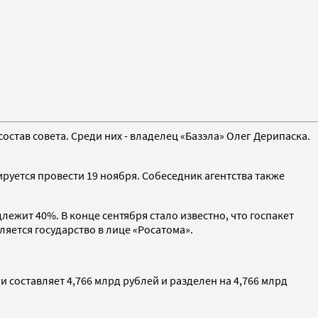
остав совета. Среди них - владелец «Базэла» Олег Дерипаска.
руется провести 19 ноября. Собеседник агентства также
ежит 40%. В конце сентября стало известно, что госпакет
яется государство в лице «Росатома».
и составляет 4,766 млрд рублей и разделен на 4,766 млрд