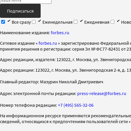
Подписаться
Все сразу
Еженедельная
Ежедневная
Ново
Наименование издания:
forbes.ru
Cетевое издание «
forbes.ru
» зарегистрировано Федеральной 
принятия решения о регистрации: серия Эл № ФС77-82431 от 23 
Адрес редакции, издателя: 123022, г. Москва, ул. Звенигородская 2-
Адрес редакции: 123022, г. Москва, ул. Звенигородская 2-я, д. 13, с
Главный редактор: Мазурин Николай Дмитриевич
Адрес электронной почты редакции:
press-release@forbes.ru
Номер телефона редакции:
+7 (495) 565-32-06
На информационном ресурсе применяются рекомендательные 
сведений, относящихся к предпочтениям пользователей сети 