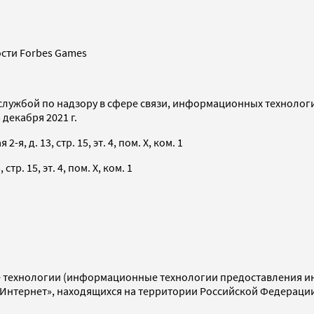
сти Forbes Games
службой по надзору в сфере связи, информационных технолог
декабря 2021 г.
я, д. 13, стр. 15, эт. 4, пом. X, ком. 1
тр. 15, эт. 4, пом. X, ком. 1
технологии (информационные технологии предоставления инф
«Интернет», находящихся на территории Российской Федераци