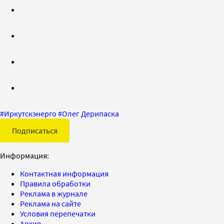
#
Иркутскэнерго
#
Олег Дерипаска
Подписаться
Информация:
Контактная информация
Правила обработки
Реклама в журнале
Реклама на сайте
Условия перепечатки
Архив