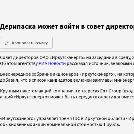
Дерипаска может войти в совет директ
Копировать ссылку
Совет директоров ОАО «Иркутскэнерго» на заседании в среду, 2
Об этом агентству
РИА Новости
рассказал источник, знакомый с
Внеочередное собрание акционеров «Иркутскэнерго», на котор
добавил, что в список кандидатов включен замглавы Минэне
Крупным пакетом акций компании в интересах En+ Group (входи
акций «Иркутскэнерго» может быть передан в оплату допэмис
«Иркутскэнерго» управляет тремя ГЭС в Иркутской области - И
обыкновенных акций номинальной стоимостью 1 рубль.