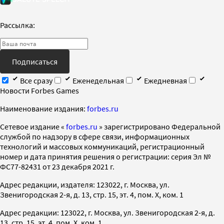
Рассылка:
Подписаться
Все сразу
Еженедельная
Ежедневная
Новости Forbes Games
Наименование издания:
forbes.ru
Cетевое издание «
forbes.ru
» зарегистрировано Федеральной
службой по надзору в сфере связи, информационных
технологий и массовых коммуникаций, регистрационный
номер и дата принятия решения о регистрации: серия Эл №
ФС77-82431 от 23 декабря 2021 г.
Адрес редакции, издателя: 123022, г. Москва, ул.
Звенигородская 2-я, д. 13, стр. 15, эт. 4, пом. X, ком. 1
Адрес редакции: 123022, г. Москва, ул. Звенигородская 2-я, д.
13, стр. 15, эт. 4, пом. X, ком. 1