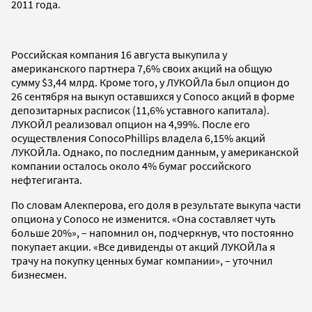
2011 года.
Российская компания 16 августа выкупила у
американского партнера 7,6% своих акций на общую
сумму $3,44 млрд. Кроме того, у ЛУКОЙЛа был опцион до
26 сентября на выкуп оставшихся у Conoco акций в форме
депозитарных расписок (11,6% уставного капитала).
ЛУКОЙЛ реализовал опцион на 4,99%. После его
осуществления ConocoPhillips владела 6,15% акций
ЛУКОЙЛа. Однако, по последним данным, у американской
компании осталось около 4% бумаг российского
нефтегиганта.
По словам Алекперова, его доля в результате выкупа части
опциона у Conoco не изменится. «Она составляет чуть
больше 20%», – напомнил он, подчеркнув, что постоянно
покупает акции. «Все дивиденды от акций ЛУКОЙЛа я
трачу на покупку ценных бумаг компании», – уточнил
бизнесмен.