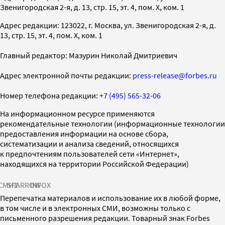
Звенигородская 2-я, д. 13, стр. 15, эт. 4, пом. X, ком. 1
Адрес редакции: 123022, г. Москва, ул. Звенигородская 2-я, д.
13, стр. 15, эт. 4, пом. X, ком. 1
Главный редактор: Мазурин Николай Дмитриевич
Адрес электронной почты редакции:
press-release@forbes.ru
Номер телефона редакции:
+7 (495) 565-32-06
На информационном ресурсе применяются
рекомендательные технологии (информационные технологии
предоставления информации на основе сбора,
систематизации и анализа сведений, относящихся
к предпочтениям пользователей сети «Интернет»,
находящихся на территории Российской Федерации)
СМИ2
SPARROW
INFOX
Перепечатка материалов и использование их в любой форме,
в том числе и в электронных СМИ, возможны только с
письменного разрешения редакции. Товарный знак Forbes