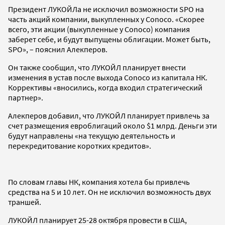
Президент ЛУКОЙЛа не исключил возможности SPO на
часть акций компании, выкупленных у Conoco. «Скорее
всего, эти акции (выкупленные у Conoco) компания
заберет себе, и будут выпущены облигации. Может быть,
SPO», – пояснил Алекперов.
Он также сообщил, что ЛУКОЙЛ планирует внести
изменения в устав после выхода Conoco из капитала НК.
Коррективы «вносились, когда входил стратегический
партнер».
Алекперов добавил, что ЛУКОЙЛ планирует привлечь за
счет размещения евроблигаций около $1 млрд. Деньги эти
будут направлены «на текущую деятельность и
перекредитование коротких кредитов».
По словам главы НК, компания хотела бы привлечь
средства на 5 и 10 лет. Он не исключил возможность двух
траншей.
ЛУКОЙЛ планирует 25-28 октября провести в США,