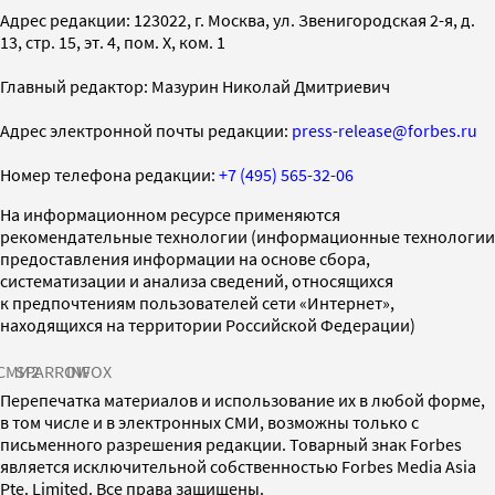
Адрес редакции: 123022, г. Москва, ул. Звенигородская 2-я, д.
13, стр. 15, эт. 4, пом. X, ком. 1
Главный редактор: Мазурин Николай Дмитриевич
Адрес электронной почты редакции:
press-release@forbes.ru
Номер телефона редакции:
+7 (495) 565-32-06
На информационном ресурсе применяются
рекомендательные технологии (информационные технологии
предоставления информации на основе сбора,
систематизации и анализа сведений, относящихся
к предпочтениям пользователей сети «Интернет»,
находящихся на территории Российской Федерации)
СМИ2
SPARROW
INFOX
Перепечатка материалов и использование их в любой форме,
в том числе и в электронных СМИ, возможны только с
письменного разрешения редакции. Товарный знак Forbes
является исключительной собственностью Forbes Media Asia
Pte. Limited. Все права защищены.