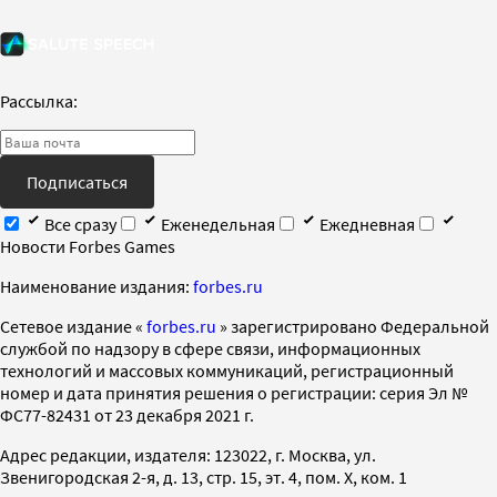
Рассылка:
Подписаться
Все сразу
Еженедельная
Ежедневная
Новости Forbes Games
Наименование издания:
forbes.ru
Cетевое издание «
forbes.ru
» зарегистрировано Федеральной
службой по надзору в сфере связи, информационных
технологий и массовых коммуникаций, регистрационный
номер и дата принятия решения о регистрации: серия Эл №
ФС77-82431 от 23 декабря 2021 г.
Адрес редакции, издателя: 123022, г. Москва, ул.
Звенигородская 2-я, д. 13, стр. 15, эт. 4, пом. X, ком. 1