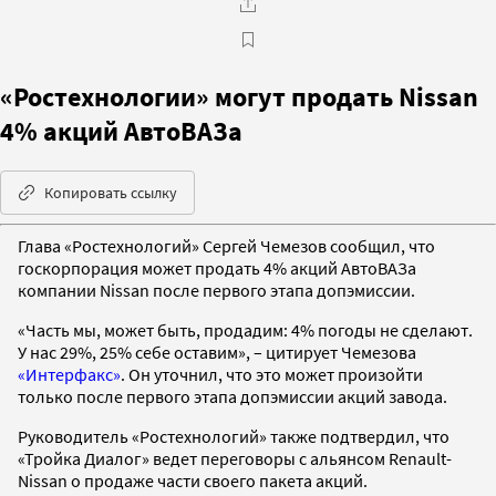
«Ростехнологии» могут продать Nissan
4% акций АвтоВАЗа
Копировать ссылку
Глава «Ростехнологий» Сергей Чемезов сообщил, что
госкорпорация может продать 4% акций АвтоВАЗа
компании Nissan после первого этапа допэмиссии.
«Часть мы, может быть, продадим: 4% погоды не сделают.
У нас 29%, 25% себе оставим», – цитирует Чемезова
«Интерфакс»
. Он уточнил, что это может произойти
только после первого этапа допэмиссии акций завода.
Руководитель «Ростехнологий» также подтвердил, что
«Тройка Диалог» ведет переговоры с альянсом Renault-
Nissan о продаже части своего пакета акций.