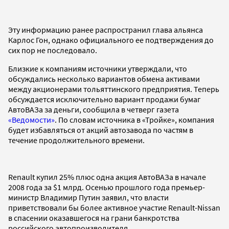
Эту информацию ранее распространил глава альянса
Карлос Гон, однако официального ее подтверждения до
сих пор не последовало.
Близкие к компаниям источники утверждали, что
обсуждались несколько вариантов обмена активами
между акционерами тольяттинского предприятия. Теперь
обсуждается исключительно вариант продажи бумаг
АвтоВАЗа за деньги, сообщила в четверг газета
«Ведомости»
. По словам источника в «Тройке», компания
будет избавляться от акций автозавода по частям в
течение продолжительного времени.
Renault купил 25% плюс одна акция АвтоВАЗа в начале
2008 года за $1 млрд. Осенью прошлого года премьер-
министр Владимир Путин заявил, что власти
приветствовали бы более активное участие Renault-Nissan
в спасении оказавшегося на грани банкротства
российского автопроизводителя.