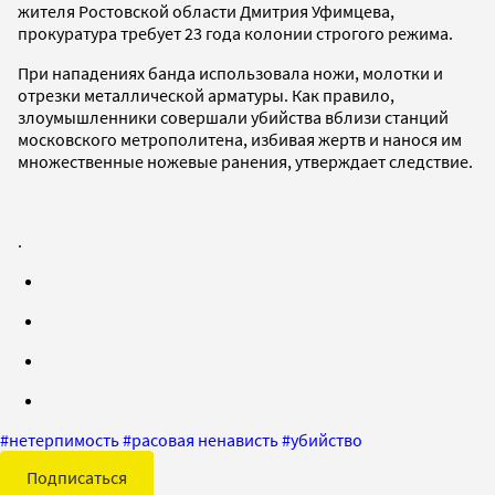
жителя Ростовской области Дмитрия Уфимцева,
прокуратура требует 23 года колонии строгого режима.
При нападениях банда использовала ножи, молотки и
отрезки металлической арматуры. Как правило,
злоумышленники совершали убийства вблизи станций
московского метрополитена, избивая жертв и нанося им
множественные ножевые ранения, утверждает следствие.
.
#
нетерпимость
#
расовая ненависть
#
убийство
Подписаться