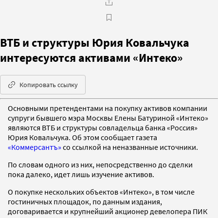
ВТБ и структуры Юрия Ковальчука
интересуются активами «Интеко»
Копировать ссылку
Основными претендентами на покупку активов компании
супруги бывшего мэра Москвы Елены Батуриной «Интеко»
являются ВТБ и структуры совладельца банка «Россия»
Юрия Ковальчука. Об этом сообщает газета
«Коммерсантъ»
со ссылкой на неназванные источники.
По словам одного из них, непосредственно до сделки
пока далеко, идет лишь изучение активов.
О покупке нескольких объектов «Интеко», в том числе
гостиничных площадок, по данным издания,
договаривается и крупнейший акционер девелопера ПИК