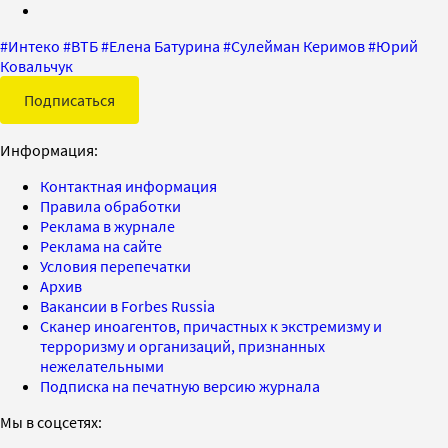
#
Интеко
#
ВТБ
#
Елена Батурина
#
Сулейман Керимов
#
Юрий
Ковальчук
Подписаться
Информация:
Контактная информация
Правила обработки
Реклама в журнале
Реклама на сайте
Условия перепечатки
Архив
Вакансии в Forbes Russia
Сканер иноагентов, причастных к экстремизму и
терроризму и организаций, признанных
нежелательными
Подписка на печатную версию журнала
Мы в соцсетях: