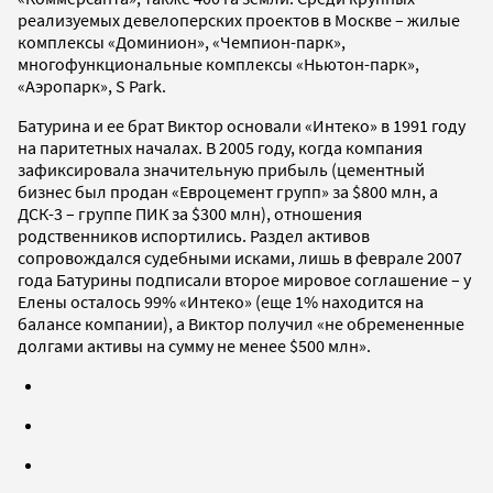
реализуемых девелоперских проектов в Москве – жилые
комплексы «Доминион», «Чемпион-парк»,
многофункциональные комплексы «Ньютон-парк»,
«Аэропарк», S Park.
Батурина и ее брат Виктор основали «Интеко» в 1991 году
на паритетных началах. В 2005 году, когда компания
зафиксировала значительную прибыль (цементный
бизнес был продан «Евроцемент групп» за $800 млн, а
ДСК-3 – группе ПИК за $300 млн), отношения
родственников испортились. Раздел активов
сопровождался судебными исками, лишь в феврале 2007
года Батурины подписали второе мировое соглашение – у
Елены осталось 99% «Интеко» (еще 1% находится на
балансе компании), а Виктор получил «не обремененные
долгами активы на сумму не менее $500 млн».