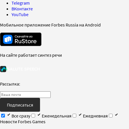
Telegram
ВКонтакте
YouTube
Мобильное приложение Forbes Russia на Android
На сайте работает синтез речи
Рассылка:
Подписаться
Все сразу
Еженедельная
Ежедневная
Новости Forbes Games