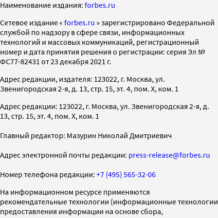
Наименование издания:
forbes.ru
Cетевое издание «
forbes.ru
» зарегистрировано Федеральной
службой по надзору в сфере связи, информационных
технологий и массовых коммуникаций, регистрационный
номер и дата принятия решения о регистрации: серия Эл №
ФС77-82431 от 23 декабря 2021 г.
Адрес редакции, издателя: 123022, г. Москва, ул.
Звенигородская 2-я, д. 13, стр. 15, эт. 4, пом. X, ком. 1
Адрес редакции: 123022, г. Москва, ул. Звенигородская 2-я, д.
13, стр. 15, эт. 4, пом. X, ком. 1
Главный редактор: Мазурин Николай Дмитриевич
Адрес электронной почты редакции:
press-release@forbes.ru
Номер телефона редакции:
+7 (495) 565-32-06
На информационном ресурсе применяются
рекомендательные технологии (информационные технологии
предоставления информации на основе сбора,