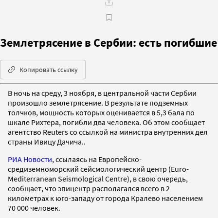
Землетрясение в Сербии: есть погибшие
Копировать ссылку
В ночь на среду, 3 ноября, в центральной части Сербии
произошло землетрясение. В результате подземных
толчков, мощность которых оценивается в 5,3 бала по
шкале Рихтера, погибли два человека. Об этом сообщает
агентство Reuters cо ссылкой на министра внутренних дел
страны Ивицу Дачича..
РИА Новости
, ссылаясь на Европейско-
средиземноморский сейсмологический центр (Euro-
Mediterranean Seismological Centre), в свою очередь,
сообщает, что эпицентр располагался всего в 2
километрах к юго-западу от города Кралево населением
70 000 человек.