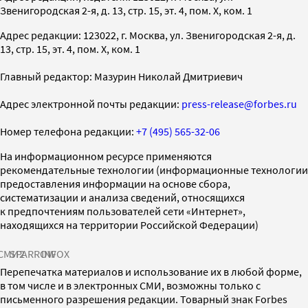
Звенигородская 2-я, д. 13, стр. 15, эт. 4, пом. X, ком. 1
Адрес редакции: 123022, г. Москва, ул. Звенигородская 2-я, д.
13, стр. 15, эт. 4, пом. X, ком. 1
Главный редактор: Мазурин Николай Дмитриевич
Адрес электронной почты редакции:
press-release@forbes.ru
Номер телефона редакции:
+7 (495) 565-32-06
На информационном ресурсе применяются
рекомендательные технологии (информационные технологии
предоставления информации на основе сбора,
систематизации и анализа сведений, относящихся
к предпочтениям пользователей сети «Интернет»,
находящихся на территории Российской Федерации)
СМИ2
SPARROW
INFOX
Перепечатка материалов и использование их в любой форме,
в том числе и в электронных СМИ, возможны только с
письменного разрешения редакции. Товарный знак Forbes