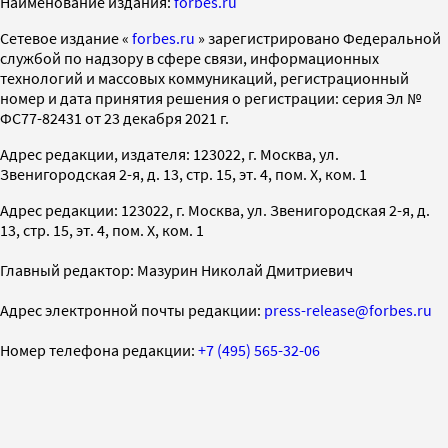
Наименование издания:
forbes.ru
Cетевое издание «
forbes.ru
» зарегистрировано Федеральной
службой по надзору в сфере связи, информационных
технологий и массовых коммуникаций, регистрационный
номер и дата принятия решения о регистрации: серия Эл №
ФС77-82431 от 23 декабря 2021 г.
Адрес редакции, издателя: 123022, г. Москва, ул.
Звенигородская 2-я, д. 13, стр. 15, эт. 4, пом. X, ком. 1
Адрес редакции: 123022, г. Москва, ул. Звенигородская 2-я, д.
13, стр. 15, эт. 4, пом. X, ком. 1
Главный редактор: Мазурин Николай Дмитриевич
Адрес электронной почты редакции:
press-release@forbes.ru
Номер телефона редакции:
+7 (495) 565-32-06
На информационном ресурсе применяются
рекомендательные технологии (информационные технологии
предоставления информации на основе сбора,
систематизации и анализа сведений, относящихся