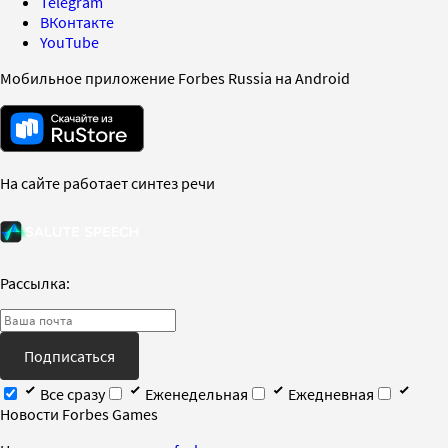
Telegram
ВКонтакте
YouTube
Мобильное приложение Forbes Russia на Android
На сайте работает синтез речи
Рассылка:
Подписаться
Все сразу
Еженедельная
Ежедневная
Новости Forbes Games