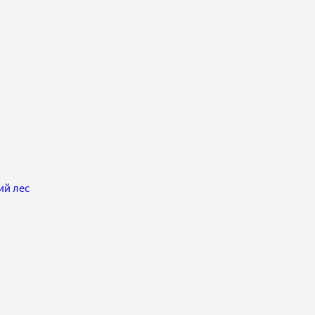
ий лес