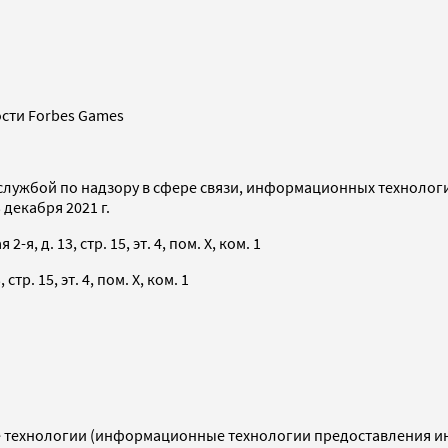
сти Forbes Games
службой по надзору в сфере связи, информационных технолог
декабря 2021 г.
я, д. 13, стр. 15, эт. 4, пом. X, ком. 1
тр. 15, эт. 4, пом. X, ком. 1
технологии (информационные технологии предоставления инф