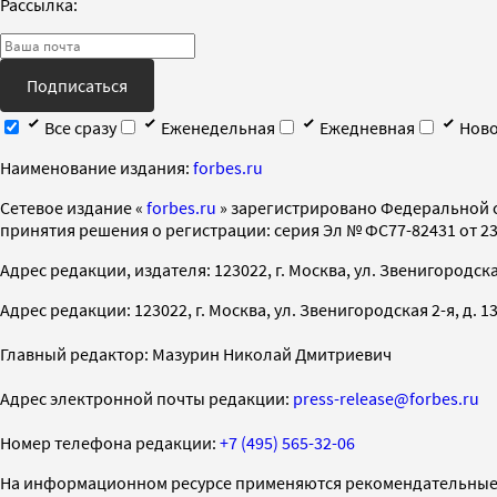
Рассылка:
Подписаться
Все сразу
Еженедельная
Ежедневная
Ново
Наименование издания:
forbes.ru
Cетевое издание «
forbes.ru
» зарегистрировано Федеральной 
принятия решения о регистрации: серия Эл № ФС77-82431 от 23 
Адрес редакции, издателя: 123022, г. Москва, ул. Звенигородская 2-
Адрес редакции: 123022, г. Москва, ул. Звенигородская 2-я, д. 13, с
Главный редактор: Мазурин Николай Дмитриевич
Адрес электронной почты редакции:
press-release@forbes.ru
Номер телефона редакции:
+7 (495) 565-32-06
На информационном ресурсе применяются рекомендательные 