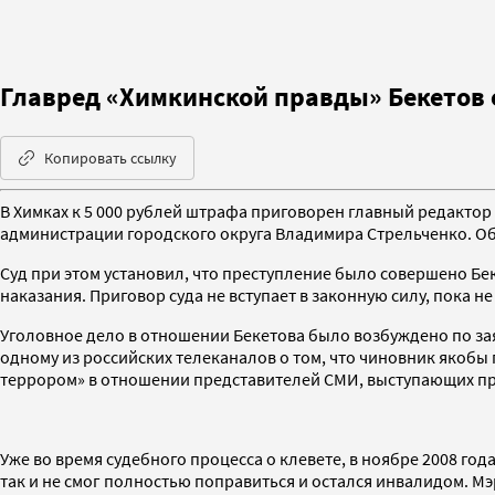
Главред «Химкинской правды» Бекетов 
Копировать ссылку
В Химках к 5 000 рублей штрафа приговорен главный редактор
администрации городского округа Владимира Стрельченко. Об
Суд при этом установил, что преступление было совершено Бек
наказания. Приговор суда не вступает в законную силу, пока 
Уголовное дело в отношении Бекетова было возбуждено по за
одному из российских телеканалов о том, что чиновник якобы
террором» в отношении представителей СМИ, выступающих про
Уже во время судебного процесса о клевете, в ноябре 2008 го
так и не смог полностью поправиться и остался инвалидом. Мэр