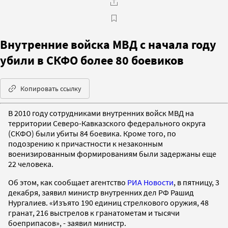
Внутренние войска МВД с начала году
убили в СКФО более 80 боевиков
Копировать ссылку
В 2010 году сотрудниками внутренних войск МВД на
территории Северо-Кавказского федерального округа
(СКФО) были убиты 84 боевика. Кроме того, по
подозрению к причастности к незаконным
военизированным формированиям были задержаны еще
22 человека.
Об этом, как сообщает агентство
РИА Новости
, в пятницу, 3
декабря, заявил министр внутренних дел РФ Рашид
Нургалиев. «Изъято 190 единиц стрелкового оружия, 48
гранат, 216 выстрелов к гранатометам и тысячи
боеприпасов», - заявил министр.