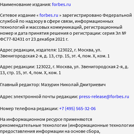
Наименование издания:
forbes.ru
Cетевое издание «
forbes.ru
» зарегистрировано Федеральной
службой по надзору в сфере связи, информационных
технологий и массовых коммуникаций, регистрационный
номер и дата принятия решения о регистрации: серия Эл №
ФС77-82431 от 23 декабря 2021 г.
Адрес редакции, издателя: 123022, г. Москва, ул.
Звенигородская 2-я, д. 13, стр. 15, эт. 4, пом. X, ком. 1
Адрес редакции: 123022, г. Москва, ул. Звенигородская 2-я, д.
13, стр. 15, эт. 4, пом. X, ком. 1
Главный редактор: Мазурин Николай Дмитриевич
Адрес электронной почты редакции:
press-release@forbes.ru
Номер телефона редакции:
+7 (495) 565-32-06
На информационном ресурсе применяются
рекомендательные технологии (информационные технологии
предоставления информации на основе сбора,