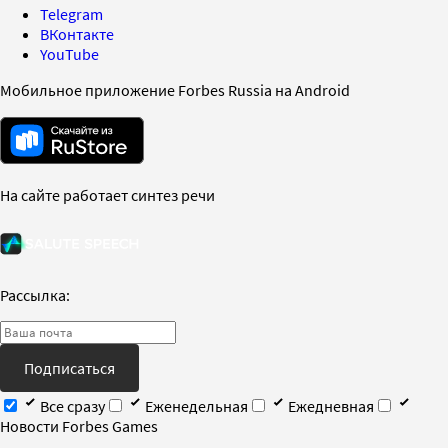
Telegram
ВКонтакте
YouTube
Мобильное приложение Forbes Russia на Android
На сайте работает синтез речи
Рассылка:
Подписаться
Все сразу
Еженедельная
Ежедневная
Новости Forbes Games