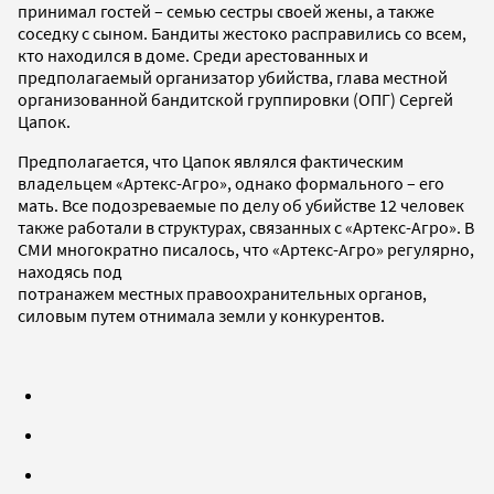
принимал гостей – семью сестры своей жены, а также
соседку с сыном. Бандиты жестоко расправились со всем,
кто находился в доме. Среди арестованных и
предполагаемый организатор убийства, глава местной
организованной бандитской группировки (ОПГ) Сергей
Цапок.
Предполагается, что Цапок являлся фактическим
владельцем «Артекс-Агро», однако формального – его
мать. Все подозреваемые по делу об убийстве 12 человек
также работали в структурах, связанных с «Артекс-Агро». В
СМИ многократно писалось, что «Артекс-Агро» регулярно,
находясь под
потранажем местных правоохранительных органов,
силовым путем отнимала земли у конкурентов.