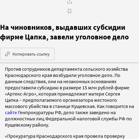
На чиновников, выдавших субсидии
фирме Цапка, завели уголовное дело
Копировать ссылку
Против сотрудников департамента сельского хозяйства
Краснодарского края возбудили уголовное дело. По
данным следствия, они на незаконных основаниях
предоставили субсидию в размере 15 млн рублей фирме
«Артекс-Агро», которая принадлежит матери Сергея
Цапка – предполагаемого организатора жестокого
массового убийства в станице Кущевская. Как говорится на
сайте
Генпрокуратуры РФ, дело также заведено на
должностных лиц Федеральной налоговой службы РФ по
Кущевскому району.
«Прокуратура Краснодарского края провела проверку