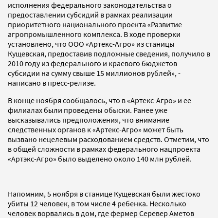
исполнения федерального законодательства о
предоставлении субсидий в рамках реализации
приоритетного национального проекта «Развитие
агропромышленного комплекса. В ходе проверки
установлено, что ООО «Артекс-Агро» из станицы
Кущевская, предоставив подложные сведения, получило в
2010 году из федерального и краевого бюджетов
субсидии на сумму свыше 15 миллионов рублей», -
написано в пресс-релизе.
В конце ноября сообщалось, что в «Артекс-Агро» и ее
филиалах были проведены обыски. Ранее уже
высказывались предположения, что внимание
следственных органов к «Артекс-Агро» может быть
вызвано нецелевым расходованием средств. Отметим, что
в общей сложности в рамках федерального нацпроекта
«Артэкс-Агро» было выделено около 140 млн рублей.
Напомним, 5 ноября в станице Кущевская были жестоко
убиты 12 человек, в том числе 4 ребенка. Несколько
человек ворвались в дом, где фермер Серевер Аметов