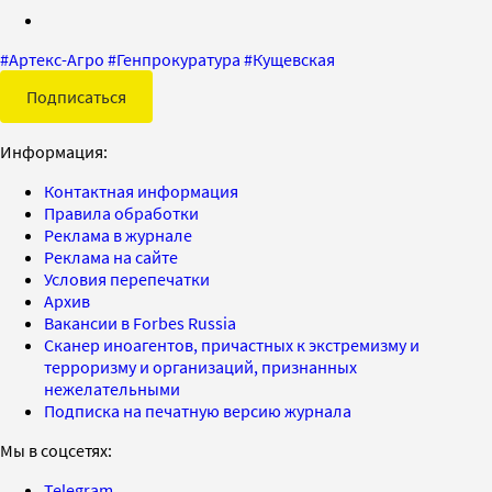
#
Артекс-Агро
#
Генпрокуратура
#
Кущевская
Подписаться
Информация:
Контактная информация
Правила обработки
Реклама в журнале
Реклама на сайте
Условия перепечатки
Архив
Вакансии в Forbes Russia
Сканер иноагентов, причастных к экстремизму и
терроризму и организаций, признанных
нежелательными
Подписка на печатную версию журнала
Мы в соцсетях:
Telegram