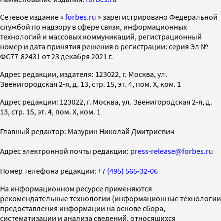
Cетевое издание «
forbes.ru
» зарегистрировано Федеральной
службой по надзору в сфере связи, информационных
технологий и массовых коммуникаций, регистрационный
номер и дата принятия решения о регистрации: серия Эл №
ФС77-82431 от 23 декабря 2021 г.
Адрес редакции, издателя: 123022, г. Москва, ул.
Звенигородская 2-я, д. 13, стр. 15, эт. 4, пом. X, ком. 1
Адрес редакции: 123022, г. Москва, ул. Звенигородская 2-я, д.
13, стр. 15, эт. 4, пом. X, ком. 1
Главный редактор: Мазурин Николай Дмитриевич
Адрес электронной почты редакции:
press-release@forbes.ru
Номер телефона редакции:
+7 (495) 565-32-06
На информационном ресурсе применяются
рекомендательные технологии (информационные технологии
предоставления информации на основе сбора,
систематизации и анализа сведений, относящихся