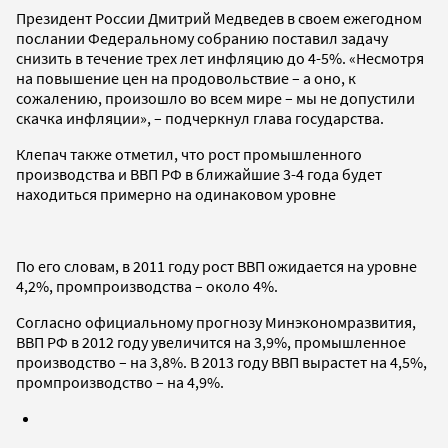
Президент России Дмитрий Медведев в своем ежегодном
послании Федеральному собранию поставил задачу
снизить в течение трех лет инфляцию до 4-5%. «Несмотря
на повышение цен на продовольствие – а оно, к
сожалению, произошло во всем мире – мы не допустили
скачка инфляции», – подчеркнул глава государства.
Клепач также отметил, что рост промышленного
производства и ВВП РФ в ближайшие 3-4 года будет
находиться примерно на одинаковом уровне
По его словам, в 2011 году рост ВВП ожидается на уровне
4,2%, промпроизводства – около 4%.
Согласно официальному прогнозу Минэкономразвития,
ВВП РФ в 2012 году увеличится на 3,9%, промышленное
производство – на 3,8%. В 2013 году ВВП вырастет на 4,5%,
промпроизводство – на 4,9%.