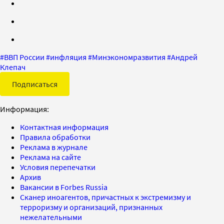
#
ВВП России
#
инфляция
#
Минэкономразвития
#
Андрей
Клепач
Подписаться
Информация:
Контактная информация
Правила обработки
Реклама в журнале
Реклама на сайте
Условия перепечатки
Архив
Вакансии в Forbes Russia
Сканер иноагентов, причастных к экстремизму и
терроризму и организаций, признанных
нежелательными