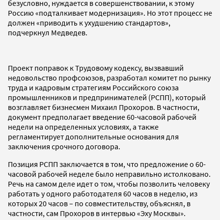
безусловно, нуждается в совершенствовании, к этому
Россию «подталкивает модернизация». Но этот процесс не
должен «приводить к ухудшению стандартов»,
подчеркнул Медведев.
Проект поправок к Трудовому кодексу, вызвавший
недовольство профсоюзов, разработал комитет по рынку
труда и кадровым стратегиям Российского союза
промышленников и предпринимателей (РСПП), который
возглавляет бизнесмен Михаил Прохоров. В частности,
документ предполагает введение 60-часовой рабочей
недели на определенных условиях, а также
регламентирует дополнительные основания для
заключения срочного договора.
Позиция РСПП заключается в том, что предложение о 60-
часовой рабочей неделе было неправильно истолковано.
Речь на самом деле идет о том, чтобы позволить человеку
работать у одного работодателя 60 часов в неделю, из
которых 20 часов – по совместительству, объяснял, в
частности, сам Прохоров в интервью «Эху Москвы».