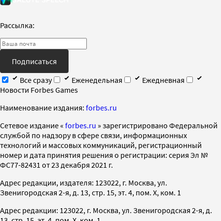
Рассылка:
Подписаться
Все сразу
Еженедельная
Ежедневная
Новости Forbes Games
Наименование издания:
forbes.ru
Cетевое издание «
forbes.ru
» зарегистрировано Федеральной
службой по надзору в сфере связи, информационных
технологий и массовых коммуникаций, регистрационный
номер и дата принятия решения о регистрации: серия Эл №
ФС77-82431 от 23 декабря 2021 г.
Адрес редакции, издателя: 123022, г. Москва, ул.
Звенигородская 2-я, д. 13, стр. 15, эт. 4, пом. X, ком. 1
Адрес редакции: 123022, г. Москва, ул. Звенигородская 2-я, д.
13, стр. 15, эт. 4, пом. X, ком. 1