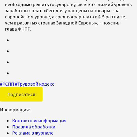
необходимо решить государству, является низкий уровень
заработных плат. «Сегодня у нас цены на товары – на
европейском уровне, а средняя зарплата в 4-5 раз ниже,
чем в развитых странах Западной Европы», – пояснил
глава ФНПР.
#
РСПП
#
Трудовой кодекс
Подписаться
Информация:
Контактная информация
Правила обработки
Реклама в журнале