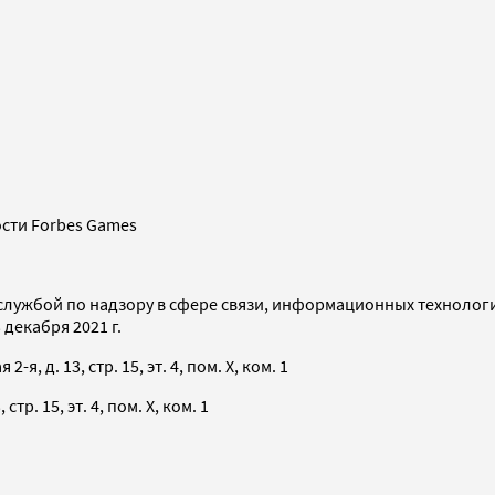
сти Forbes Games
службой по надзору в сфере связи, информационных технолог
декабря 2021 г.
я, д. 13, стр. 15, эт. 4, пом. X, ком. 1
тр. 15, эт. 4, пом. X, ком. 1