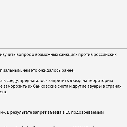
 изучить вопрос о возможных санкциях против российских
пиальным, чем это ожидалось ранее.
 в среду, предлагалось запретить въезд на территорию
заморозить их банковские счета и другие авуары в странах
ста.
и». В результате запрет въезда в ЕС подозреваемым