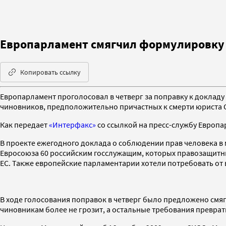
Европарламент смягчил формулировку 
Копировать ссылку
Европарламент проголосовал в четверг за поправку к докладу
чиновников, предположительно причастных к смерти юриста С
Как передает
«Интерфакс»
со ссылкой на пресс-службу Европа
В проекте ежегодного доклада о соблюдении прав человека в 
Евросоюза 60 российским госслужащим, которых правозащитник
ЕС. Также европейские парламентарии хотели потребовать от 
В ходе голосования поправок в четверг было предложено смяг
чиновникам более не грозит, а остальные требования превра