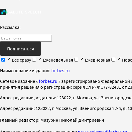
Рассылка:
Подписаться
Все сразу
Еженедельная
Ежедневная
Ново
Наименование издания:
forbes.ru
Cетевое издание «
forbes.ru
» зарегистрировано Федеральной 
принятия решения о регистрации: серия Эл № ФС77-82431 от 23 
Адрес редакции, издателя: 123022, г. Москва, ул. Звенигородская 2-
Адрес редакции: 123022, г. Москва, ул. Звенигородская 2-я, д. 13, с
Главный редактор: Мазурин Николай Дмитриевич
Адрес электронной почты редакции:
press-release@forbes.ru