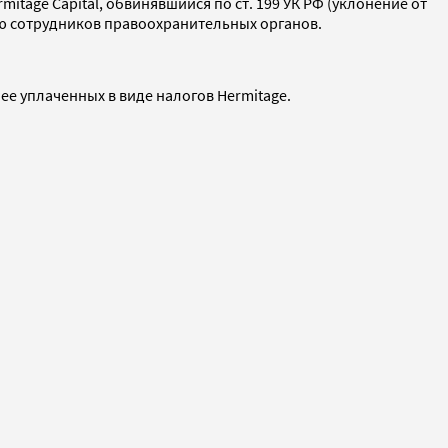
tage Capital, обвинявшийся по ст. 199 УК РФ (уклонение от
цию сотрудников правоохранительных органов.
е уплаченных в виде налогов Hermitage.