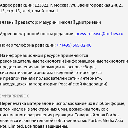
Адрес редакции: 123022, г. Москва, ул. Звенигородская 2-я, д.
13, стр. 15, эт. 4, пом. X, ком. 1
Главный редактор: Мазурин Николай Дмитриевич
Адрес электронной почты редакции:
press-release@forbes.ru
Номер телефона редакции:
+7 (495) 565-32-06
На информационном ресурсе применяются
рекомендательные технологии (информационные технологии
предоставления информации на основе сбора,
систематизации и анализа сведений, относящихся
к предпочтениям пользователей сети «Интернет»,
находящихся на территории Российской Федерации)
СМИ2
SPARROW
INFOX
Перепечатка материалов и использование их в любой форме,
в том числе и в электронных СМИ, возможны только с
письменного разрешения редакции. Товарный знак Forbes
является исключительной собственностью Forbes Media Asia
Pte. Limited. Все права защищены.