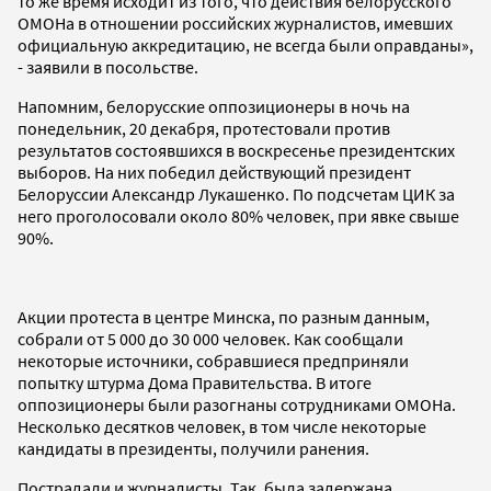
то же время исходит из того, что действия белорусского
ОМОНа в отношении российских журналистов, имевших
официальную аккредитацию, не всегда были оправданы»,
- заявили в посольстве.
Напомним, белорусские оппозиционеры в ночь на
понедельник, 20 декабря, протестовали против
результатов состоявшихся в воскресенье президентских
выборов. На них победил действующий президент
Белоруссии Александр Лукашенко. По подсчетам ЦИК за
него проголосовали около 80% человек, при явке свыше
90%.
Акции протеста в центре Минска, по разным данным,
собрали от 5 000 до 30 000 человек. Как сообщали
некоторые источники, собравшиеся предприняли
попытку штурма Дома Правительства. В итоге
оппозиционеры были разогнаны сотрудниками ОМОНа.
Несколько десятков человек, в том числе некоторые
кандидаты в президенты, получили ранения.
Пострадали и журналисты. Так, была задержана