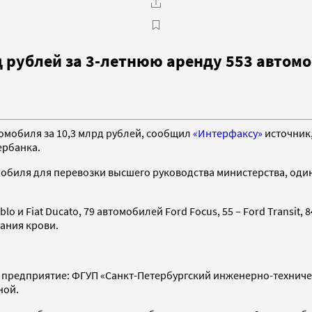
 рублей за 3-летнюю аренду 553 автом
омобиля за 10,3 млрд рублей, сообщил
«Интерфаксу»
источник,
ербанка.
обиля для перевозки высшего руководства министерства, один
oblo и Fiat Ducato, 79 автомобилей Ford Focus, 55 – Ford Transi
вания крови.
но предприятие: ФГУП «Санкт-Петербургский инженерно-технич
ной.