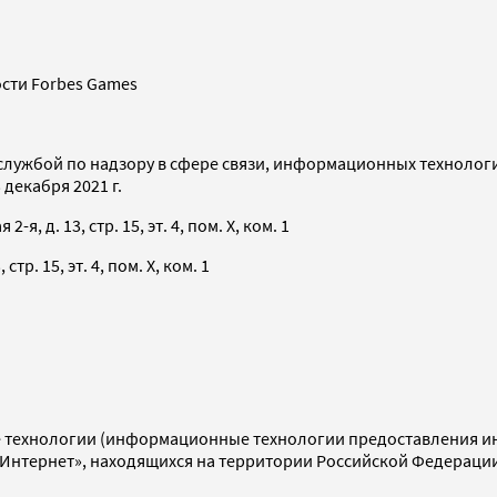
сти Forbes Games
службой по надзору в сфере связи, информационных технолог
декабря 2021 г.
я, д. 13, стр. 15, эт. 4, пом. X, ком. 1
тр. 15, эт. 4, пом. X, ком. 1
технологии (информационные технологии предоставления инф
«Интернет», находящихся на территории Российской Федераци