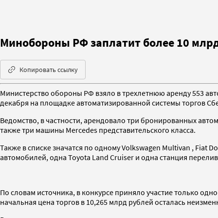
Минобороны РФ заплатит более 10 млрд
Копировать ссылку
Министерство обороны РФ взяло в трехлетнюю аренду 553 авт
декабря на площадке автоматизированной системы торгов Сб
Ведомство, в частности, арендовало три бронированных автом
также три машины Mercedes представительского класса.
Также в списке значатся по одному Volkswagen Multivan , Fiat D
автомобилей, одна Toyota Land Cruiser и одна станция перели
По словам источника, в конкурсе приняло участие только од
начальная цена торгов в 10,265 млрд рублей осталась неизмен