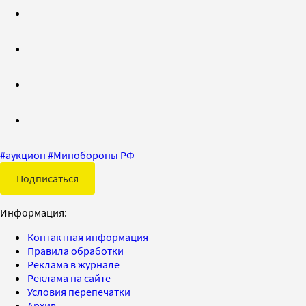
#
аукцион
#
Минобороны РФ
Подписаться
Информация:
Контактная информация
Правила обработки
Реклама в журнале
Реклама на сайте
Условия перепечатки
Архив