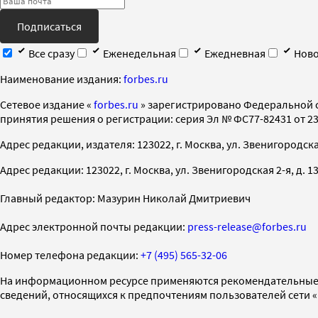
Подписаться
Все сразу
Еженедельная
Ежедневная
Ново
Наименование издания:
forbes.ru
Cетевое издание «
forbes.ru
» зарегистрировано Федеральной 
принятия решения о регистрации: серия Эл № ФС77-82431 от 23 
Адрес редакции, издателя: 123022, г. Москва, ул. Звенигородская 2-
Адрес редакции: 123022, г. Москва, ул. Звенигородская 2-я, д. 13, с
Главный редактор: Мазурин Николай Дмитриевич
Адрес электронной почты редакции:
press-release@forbes.ru
Номер телефона редакции:
+7 (495) 565-32-06
На информационном ресурсе применяются рекомендательные 
сведений, относящихся к предпочтениям пользователей сети 