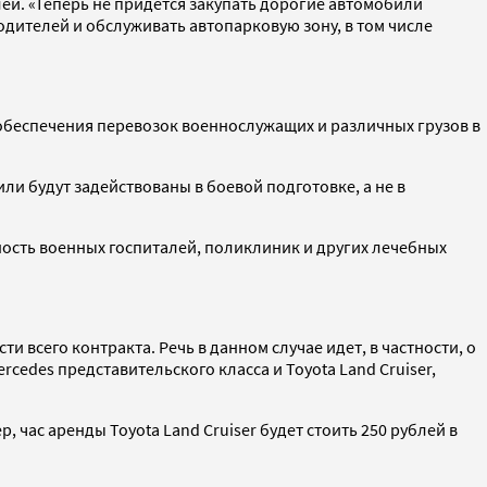
ей. «Теперь не придется закупать дорогие автомобили
дителей и обслуживать автопарковую зону, в том числе
ь обеспечения перевозок военнослужащих и различных грузов в
ли будут задействованы в боевой подготовке, а не в
ность военных госпиталей, поликлиник и других лечебных
 всего контракта. Речь в данном случае идет, в частности, о
edes представительского класса и Toyota Land Cruiser,
 час аренды Toyota Land Cruiser будет стоить 250 рублей в