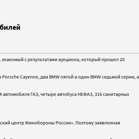
обилей
 знакомый с результатами аукциона, который прошел 20
 Porsche Cayenne, два BMW пятой и один BMW седьмой серии, а
t, 84 автомобиля ГАЗ, четыре автобуса НЕФАЗ, 316 санитарных
еский центр Минобороны России». Поэтому заявленная