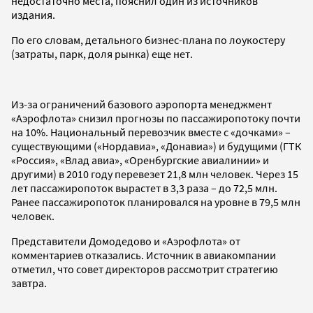
недостаточно места, пояснил один из источников
издания.
По его словам, детального бизнес-плана по лоукостеру
(затраты, парк, доля рынка) еще нет.
Из-за ограничений базового аэропорта менеджмент
«Аэрофлота» снизил прогнозы по пассажиропотоку почти
на 10%. Национальный перевозчик вместе с «дочками» –
существующими («Нордавиа», «Донавиа») и будущими (ГТК
«Россия», «Влад авиа», «Оренбургские авиалинии» и
другими) в 2010 году перевезет 21,8 млн человек. Через 15
лет пассажиропоток вырастет в 3,3 раза – до 72,5 млн.
Ранее пассажиропоток планировался на уровне в 79,5 млн
человек.
Представители Домодедово и «Аэрофлота» от
комментариев отказались. Источник в авиакомпании
отметил, что совет директоров рассмотрит стратегию
завтра.