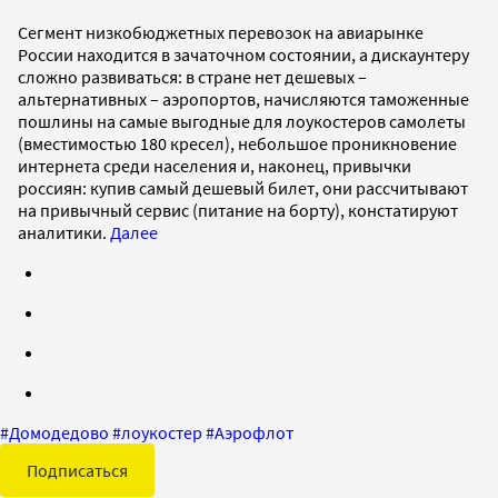
Сегмент низкобюджетных перевозок на авиарынке
России находится в зачаточном состоянии, а дискаунтеру
сложно развиваться: в стране нет дешевых –
альтернативных – аэропортов, начисляются таможенные
пошлины на самые выгодные для лоукостеров самолеты
(вместимостью 180 кресел), небольшое проникновение
интернета среди населения и, наконец, привычки
россиян: купив самый дешевый билет, они рассчитывают
на привычный сервис (питание на борту), констатируют
аналитики.
Далее
#
Домодедово
#
лоукостер
#
Аэрофлот
Подписаться