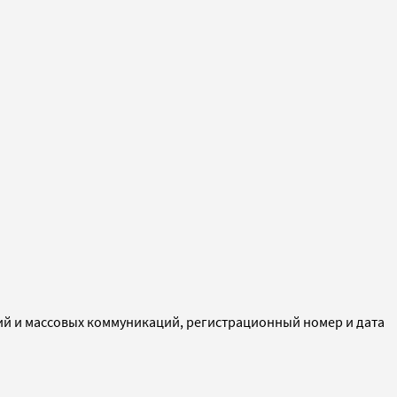
ий и массовых коммуникаций, регистрационный номер и дата