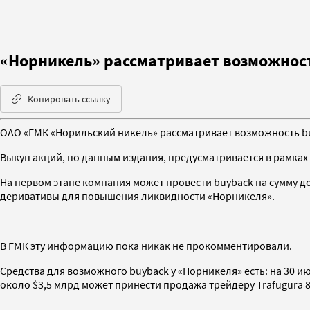
«Норникель» рассматривает возможност
Копировать ссылку
ОАО «ГМК «Норильский никель» рассматривает возможность buy
Выкуп акций, по данным издания, предусматривается в рамка
На первом этапе компания может провести buyback на сумму до 
деривативы для повышения ликвидности «Норникеля».
В ГМК эту информацию пока никак не прокомментировали.
Средства для возможного buyback у «Норникеля» есть: на 30 июн
около $3,5 млрд может принести продажа трейдеру Trafugura 