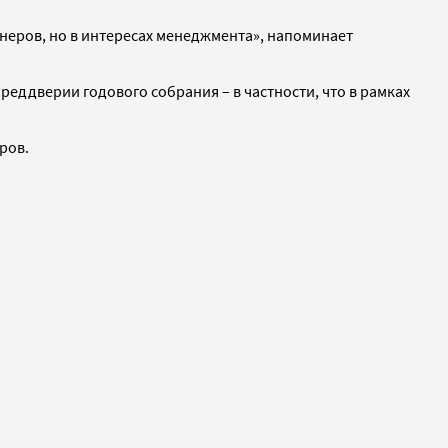
неров, но в интересах менеджмента», напоминает
еддверии годового собрания – в частности, что в рамках
ров.