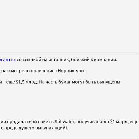
рсантъ»
со ссылкой на источник, близкий к компании.
г рассмотрело правление «Норникеля».
 – еще $1,5 млрд. На часть бумаг могут быть выпущены
я продала свой пакет в Stillwater, получив около $1 млрд, еще
те предыдущего выкупа акций).