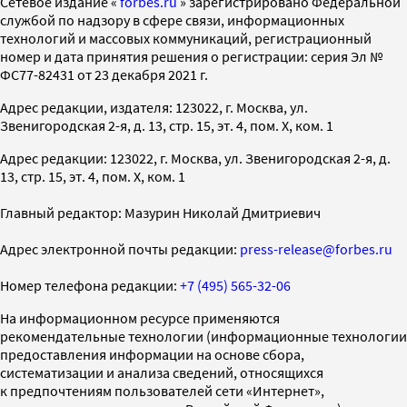
Cетевое издание «
forbes.ru
» зарегистрировано Федеральной
службой по надзору в сфере связи, информационных
технологий и массовых коммуникаций, регистрационный
номер и дата принятия решения о регистрации: серия Эл №
ФС77-82431 от 23 декабря 2021 г.
Адрес редакции, издателя: 123022, г. Москва, ул.
Звенигородская 2-я, д. 13, стр. 15, эт. 4, пом. X, ком. 1
Адрес редакции: 123022, г. Москва, ул. Звенигородская 2-я, д.
13, стр. 15, эт. 4, пом. X, ком. 1
Главный редактор: Мазурин Николай Дмитриевич
Адрес электронной почты редакции:
press-release@forbes.ru
Номер телефона редакции:
+7 (495) 565-32-06
На информационном ресурсе применяются
рекомендательные технологии (информационные технологии
предоставления информации на основе сбора,
систематизации и анализа сведений, относящихся
к предпочтениям пользователей сети «Интернет»,