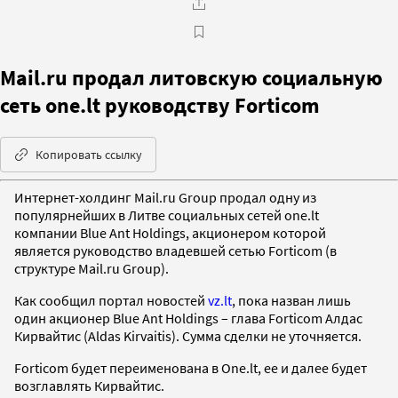
Mail.ru продал литовскую социальную
сеть one.lt руководству Forticom
Копировать ссылку
Интернет-холдинг Mail.ru Group продал одну из
популярнейших в Литве социальных сетей one.lt
компании Blue Ant Holdings, акционером которой
является руководство владевшей сетью Forticom (в
структуре Mail.ru Group).
Как сообщил портал новостей
vz.lt
, пока назван лишь
один акционер Blue Ant Holdings – глава Forticom Алдас
Кирвайтис (Aldas Kirvaitis). Сумма сделки не уточняется.
Forticom будет переименована в One.lt, ее и далее будет
возглавлять Кирвайтис.