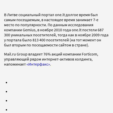
В Литве социальный портал one.lt долгое время был
самым посещаемым, в настоящее время занимает 7-е
место по популярности. По данным исследования
компании Gemius, в ноябре 2010 года one.lt постели 687
300 уникальных посетителей, тогда как в ноябре 2009 года
у портала было 813 400 посетителей (на тот момент он
был вторым по посещаемости сайтом в стране).
Mail.ru Group владеет 76% акций компании Forticom,
управляющей рядом интернет-активов холдинга,
напоминает
«Интерфакс»
.