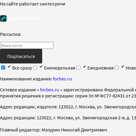
На сайте работает синтез речи
Рассылка:
Подписаться
Все сразу
Еженедельная
Ежедневная
Ново
Наименование издания:
forbes.ru
Cетевое издание «
forbes.ru
» зарегистрировано Федеральной 
принятия решения о регистрации: серия Эл № ФС77-82431 от 23 
Адрес редакции, издателя: 123022, г. Москва, ул. Звенигородская 2-
Адрес редакции: 123022, г. Москва, ул. Звенигородская 2-я, д. 13, с
Главный редактор: Мазурин Николай Дмитриевич