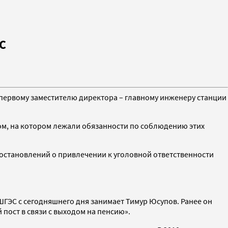
С
первому заместителю директора – главному инженеру станции
ом, на котором лежали обязанности по соблюдению этих
.
остановлений о привлечении к уголовной ответственности
ГЭС с сегодняшнего дня занимает Тимур Юсупов. Ранее он
пост в связи с выходом на пенсию».