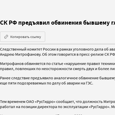
СК РФ предъявил обвинения бывшему г
Копировать ссылку
Следственный комитет России в рамках уголовного дела об а
Андрею Митрофанову. Об этом говорится в пресс-релизе СК РФ
Митрофанов обвиняется по статье «нарушение правил техники
правил, повлекших по неосторожности смерть двух и более ли
Ранее следствие предъявило аналогичное обвинение бывшему
еще пяти подозреваемых по делу об аварии на ГЭС.
Тем временем ОАО «РусГидро» сообщает, что должность Митро
работал на позиции директора по эксплуатации «РусГидро». Ми