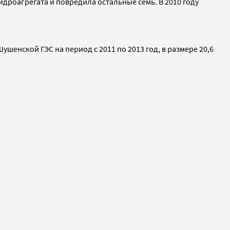
идроагрегата и повредила остальные семь. В 2010 году
енской ГЭС на период с 2011 по 2013 год, в размере 20,6