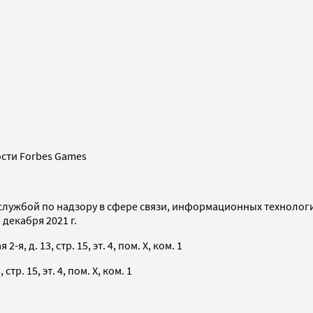
сти Forbes Games
службой по надзору в сфере связи, информационных технолог
декабря 2021 г.
я, д. 13, стр. 15, эт. 4, пом. X, ком. 1
тр. 15, эт. 4, пом. X, ком. 1